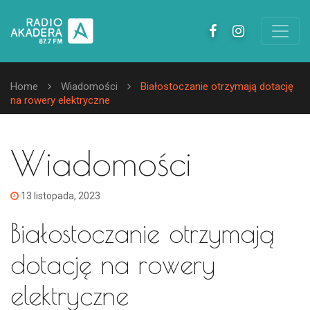
Home
Wiadomości
Białostoczanie otrzymają dotację
na rowery elektryczne
Wiadomości
13 listopada, 2023
Białostoczanie otrzymają
dotację na rowery
elektryczne