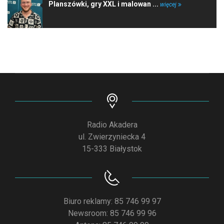
Planszówki, gry XXL i malowan ...
więcej
Radio Akadera
ul. Zwierzyniecka 4
15-333 Białystok
Biuro reklamy: 85 746 99 97
Newsroom: 85 746 99 96