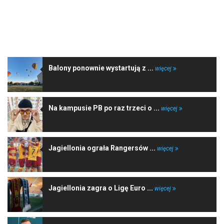
NAJNOWSZE WIADOMOŚCI
Balony ponownie wystartują z ...
więcej
Na kampusie PB po raz trzeci o ...
więcej
Jagiellonia ograła Rangersów ...
więcej
Jagiellonia zagra o Ligę Euro ...
więcej