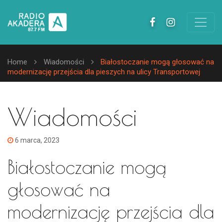
Home
Wiadomości
Białostoczanie mogą głosować na
modernizację przejścia dla pieszych na ulicy Transportowej
Wiadomości
6 marca, 2023
Białostoczanie mogą
głosować na
modernizację przejścia dla