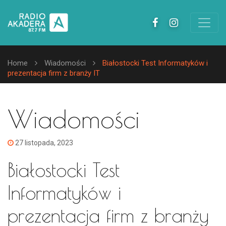
Home
Wiadomości
Białostocki Test Informatyków i
prezentacja firm z branży IT
Wiadomości
27 listopada, 2023
Białostocki Test
Informatyków i
prezentacja firm z branży