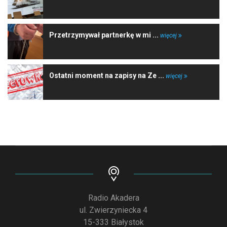
Przetrzymywał partnerkę w mi ...
więcej
Ostatni moment na zapisy na Ze ...
więcej
Radio Akadera
ul. Zwierzyniecka 4
15-333 Białystok