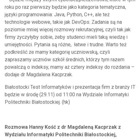
roku po raz pierwszy będzie jako kategoria tematyczna,
języki programowania: Java, Python, C++, ale też
technologie webowe, takie jak DevOps. Zadania są na
poziomie mniej więcej rozmowy rekrutacyjnej, czyli tak jak
firmy życzyłyby sobie, żeby studenci mieli taką wiedzę i
umiejętności. Pytania są różne, łatwe i trudne. Warto też
podkreślić że mamy kategorię uczniowską, czyli
zapraszamy uczniów szkół średnich, którzy tym razem
powalczą o indeksy, mamy aż cztery indeksy do rozdania –
dodaje dr Magdalena Kacprzak.
Białostocki Test Informatyków i prezentacja firm z branży IT
będzie w środę (29.11) od 11:00 na Wydziale Informatyki
Politechniki Białostockiej. (hk)
Rozmowa Hanny Kość z dr Magdaleną Kacprzak z
Wydziału Informatyki Politechniki Białostockiej,