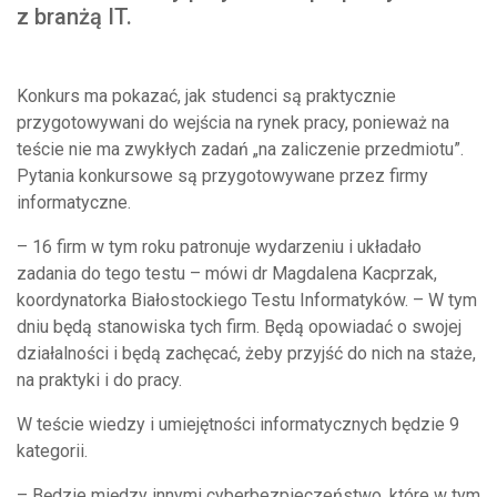
z branżą IT.
Konkurs ma pokazać, jak studenci są praktycznie
przygotowywani do wejścia na rynek pracy, ponieważ na
teście nie ma zwykłych zadań „na zaliczenie przedmiotu”.
Pytania konkursowe są przygotowywane przez firmy
informatyczne.
– 16 firm w tym roku patronuje wydarzeniu i układało
zadania do tego testu – mówi dr Magdalena Kacprzak,
koordynatorka Białostockiego Testu Informatyków. – W tym
dniu będą stanowiska tych firm. Będą opowiadać o swojej
działalności i będą zachęcać, żeby przyjść do nich na staże,
na praktyki i do pracy.
W teście wiedzy i umiejętności informatycznych będzie 9
kategorii.
– Będzie między innymi cyberbezpieczeństwo, które w tym