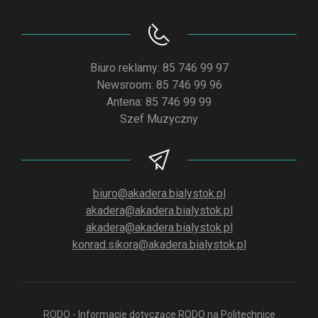
Biuro reklamy: 85 746 99 97
Newsroom: 85 746 99 96
Antena: 85 746 99 99
Szef Muzyczny
biuro@akadera.bialystok.pl
akadera@akadera.bialystok.pl
akadera@akadera.bialystok.pl
konrad.sikora@akadera.bialystok.pl
RODO - Informacje dotyczące RODO na Politechnice