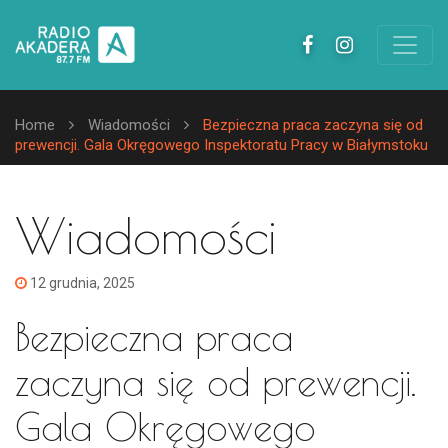
Home
Wiadomości
Bezpieczna praca zaczyna się od
prewencji. Gala Okręgowego Inspektoratu Pracy w Białymstoku
Wiadomości
12 grudnia, 2025
Bezpieczna praca
zaczyna się od prewencji.
Gala Okręgowego