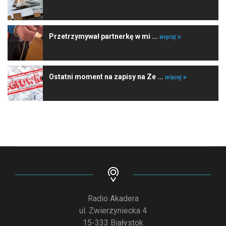
Przetrzymywał partnerkę w mi ...
więcej
Ostatni moment na zapisy na Ze ...
więcej
Radio Akadera
ul. Zwierzyniecka 4
15-333 Białystok