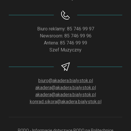
Biuro reklamy: 85 746 99 97
Newsroom: 85 746 99 96
Antena: 85 746 99 99
Szef Muzyczny
biuro@akadera.bialystok.pl
akadera@akadera.bialystok.pl
akadera@akadera.bialystok.pl
konrad.sikora@akadera.bialystok.pl
RODO - Informacje dotyczące RODO na Politechnice