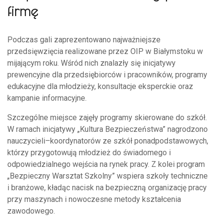
firmę
Podczas gali zaprezentowano najważniejsze
przedsięwzięcia realizowane przez OIP w Białymstoku w
mijającym roku. Wśród nich znalazły się inicjatywy
prewencyjne dla przedsiębiorców i pracowników, programy
edukacyjne dla młodzieży, konsultacje eksperckie oraz
kampanie informacyjne.
Szczególne miejsce zajęły programy skierowane do szkół.
W ramach inicjatywy „Kultura Bezpieczeństwa” nagrodzono
nauczycieli–koordynatorów ze szkół ponadpodstawowych,
którzy przygotowują młodzież do świadomego i
odpowiedzialnego wejścia na rynek pracy. Z kolei program
„Bezpieczny Warsztat Szkolny” wspiera szkoły techniczne
i branżowe, kładąc nacisk na bezpieczną organizację pracy
przy maszynach i nowoczesne metody kształcenia
zawodowego.