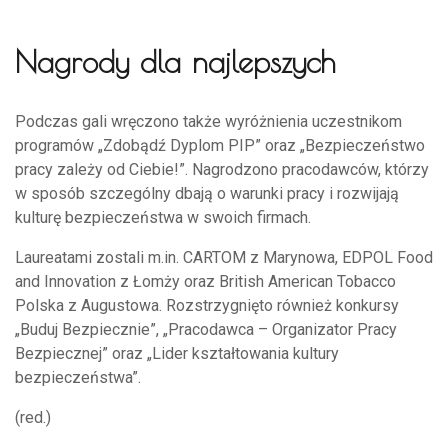
Nagrody dla najlepszych
Podczas gali wręczono także wyróżnienia uczestnikom
programów „Zdobądź Dyplom PIP” oraz „Bezpieczeństwo
pracy zależy od Ciebie!”. Nagrodzono pracodawców, którzy
w sposób szczególny dbają o warunki pracy i rozwijają
kulturę bezpieczeństwa w swoich firmach.
Laureatami zostali m.in. CARTOM z Marynowa, EDPOL Food
and Innovation z Łomży oraz British American Tobacco
Polska z Augustowa. Rozstrzygnięto również konkursy
„Buduj Bezpiecznie”, „Pracodawca – Organizator Pracy
Bezpiecznej” oraz „Lider kształtowania kultury
bezpieczeństwa”.
(red.)