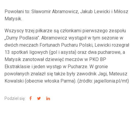
Powołani to: Sławomir Abramowicz, Jakub Lewicki i Miłosz
Matysik.
Wszyscy trzej piłkarze są członkami pierwszego zespołu
„Dumy Podlasia”. Abramowicz wystąpił w tym sezonie w
dwóch meczach Fortunach Pucharu Polski, Lewicki rozegrał
13 spotkań ligowych (gol i asysta) oraz dwa pucharowe, a
Matysik zanotował dziewięć meczów w PKO BP
Ekstraklasie i jeden występ w Pucharze. W gronie
powołanych znalazł się także były zawodnik Jagi, Mateusz
Kowalski (obecnie włoska Parma). (źródło: jagiellonia.pl/mt)
Podziel się:
NAJNOWSZE WIADOMOŚCI