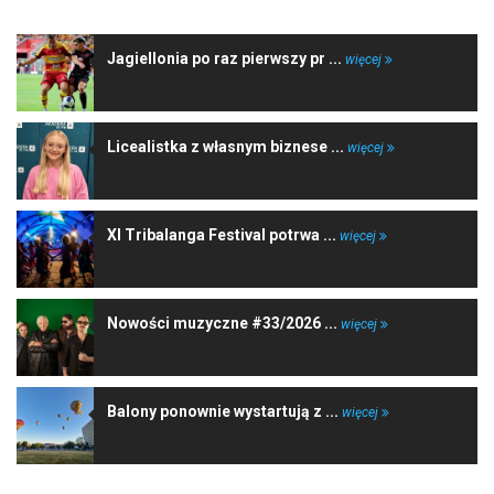
Jagiellonia po raz pierwszy pr ...
więcej
Licealistka z własnym biznese ...
więcej
XI Tribalanga Festival potrwa ...
więcej
Nowości muzyczne #33/2026 ...
więcej
Balony ponownie wystartują z ...
więcej