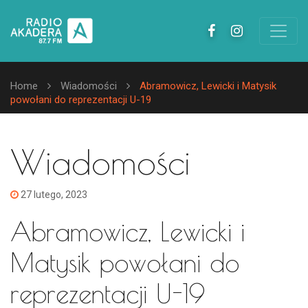
Home
Wiadomości
Abramowicz, Lewicki i Matysik
powołani do reprezentacji U-19
Wiadomości
27 lutego, 2023
Abramowicz, Lewicki i
Matysik powołani do
reprezentacji U-19