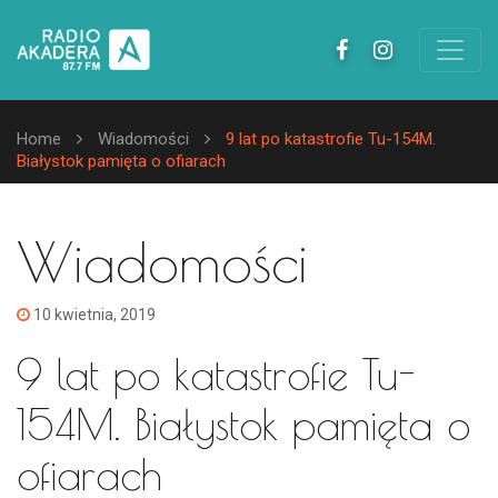
Home
Wiadomości
9 lat po katastrofie Tu-154M.
Białystok pamięta o ofiarach
Wiadomości
10 kwietnia, 2019
9 lat po katastrofie Tu-
154M. Białystok pamięta o
ofiarach