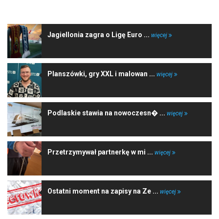
NAJNOWSZE WIADOMOŚCI
Jagiellonia zagra o Ligę Euro ...
więcej
Planszówki, gry XXL i malowan ...
więcej
Podlaskie stawia na nowoczesn� ...
więcej
Przetrzymywał partnerkę w mi ...
więcej
Ostatni moment na zapisy na Ze ...
więcej