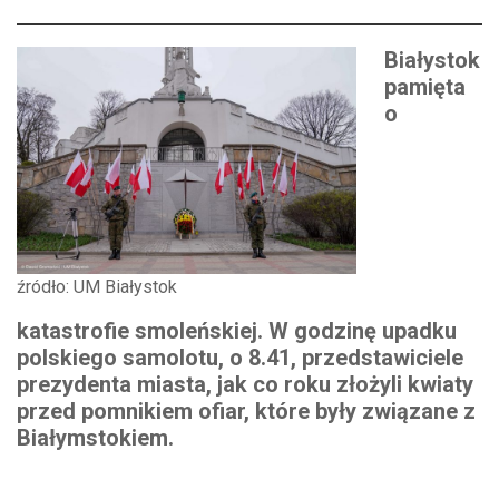
Białystok
pamięta
o
źródło: UM Białystok
katastrofie smoleńskiej. W godzinę upadku
polskiego samolotu, o 8.41, przedstawiciele
prezydenta miasta, jak co roku złożyli kwiaty
przed pomnikiem ofiar, które były związane z
Białymstokiem.