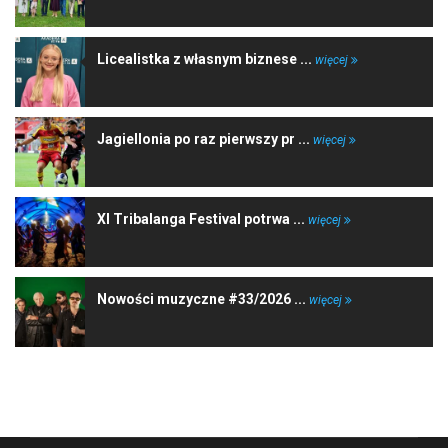
Licealistka z własnym biznese ...
więcej
Jagiellonia po raz pierwszy pr ...
więcej
XI Tribalanga Festival potrwa ...
więcej
Nowości muzyczne #33/2026 ...
więcej