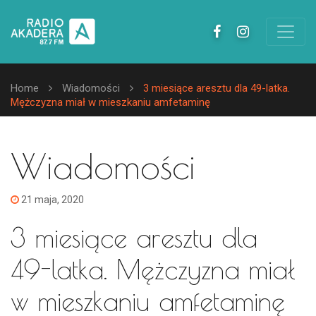
Home
Wiadomości
3 miesiące aresztu dla 49-latka.
Mężczyzna miał w mieszkaniu amfetaminę
Wiadomości
21 maja, 2020
3 miesiące aresztu dla
49-latka. Mężczyzna miał
w mieszkaniu amfetaminę