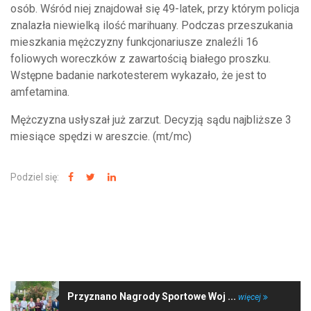
osób. Wśród niej znajdował się 49-latek, przy którym policja
znalazła niewielką ilość marihuany. Podczas przeszukania
mieszkania mężczyzny funkcjonariusze znaleźli 16
foliowych woreczków z zawartością białego proszku.
Wstępne badanie narkotesterem wykazało, że jest to
amfetamina.
Mężczyzna usłyszał już zarzut. Decyzją sądu najbliższe 3
miesiące spędzi w areszcie. (mt/mc)
Podziel się:
NAJNOWSZE WIADOMOŚCI
Przyznano Nagrody Sportowe Woj ...
więcej