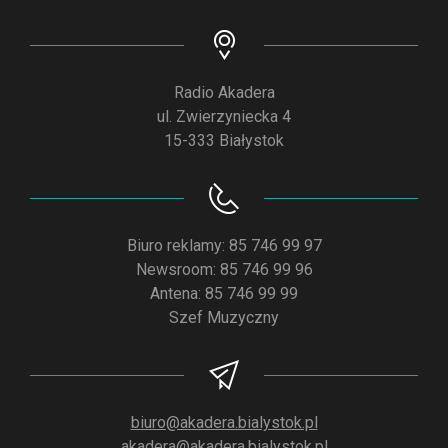
Radio Akadera
ul. Zwierzyniecka 4
15-333 Białystok
Biuro reklamy: 85 746 99 97
Newsroom: 85 746 99 96
Antena: 85 746 99 99
Szef Muzyczny
biuro@akadera.bialystok.pl
akadera@akadera.bialystok.pl