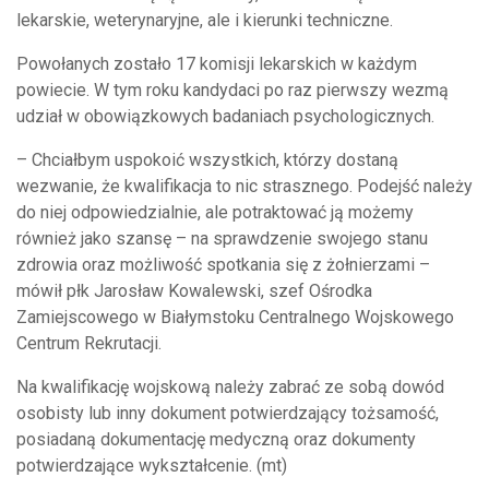
lekarskie, weterynaryjne, ale i kierunki techniczne.
Powołanych zostało 17 komisji lekarskich w każdym
powiecie. W tym roku kandydaci po raz pierwszy wezmą
udział w obowiązkowych badaniach psychologicznych.
– Chciałbym uspokoić wszystkich, którzy dostaną
wezwanie, że kwalifikacja to nic strasznego. Podejść należy
do niej odpowiedzialnie, ale potraktować ją możemy
również jako szansę – na sprawdzenie swojego stanu
zdrowia oraz możliwość spotkania się z żołnierzami –
mówił płk Jarosław Kowalewski, szef Ośrodka
Zamiejscowego w Białymstoku Centralnego Wojskowego
Centrum Rekrutacji.
Na kwalifikację wojskową należy zabrać ze sobą dowód
osobisty lub inny dokument potwierdzający tożsamość,
posiadaną dokumentację medyczną oraz dokumenty
potwierdzające wykształcenie. (mt)