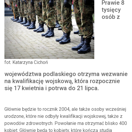
Prawie 8
tysięcy
osób z
fot. Katarzyna Cichoń
województwa podlaskiego otrzyma wezwanie
na kwalifikację wojskową, która rozpocznie
się 17 kwietnia i potrwa do 21 lipca.
Głównie będzie to rocznik 2004, ale także osoby wcześniej
urodzone, które nie odbyły kwalifikacji wojskowej, także z
powodów zdrowotnych. Powołanie ma otrzymać blisko 400
kobiet. Głównie będą to kobiety, które kończą studia