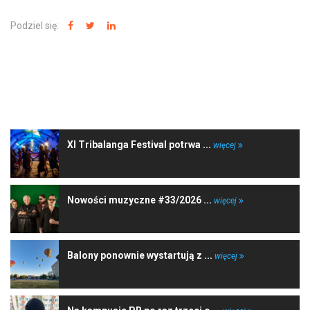
Podziel się:
NAJNOWSZE WIADOMOŚCI
XI Tribalanga Festival potrwa ...
więcej
Nowości muzyczne #33/2026 ...
więcej
Balony ponownie wystartują z ...
więcej