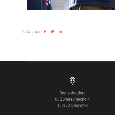
Podziel się:
Radio Akadera
ul. Zwierzyniecka 4
15-333 Białystok