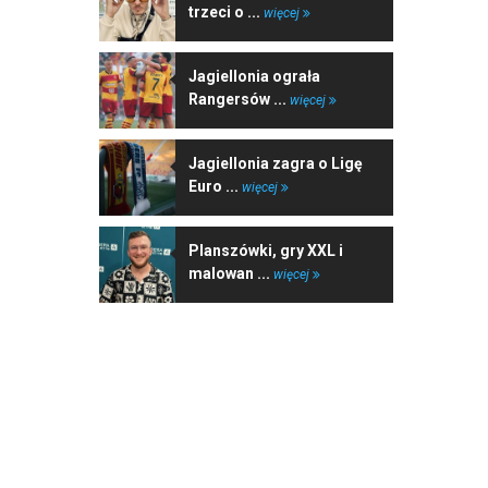
trzeci o ...
więcej
Jagiellonia ograła
Rangersów ...
więcej
Jagiellonia zagra o Ligę
Euro ...
więcej
Planszówki, gry XXL i
malowan ...
więcej