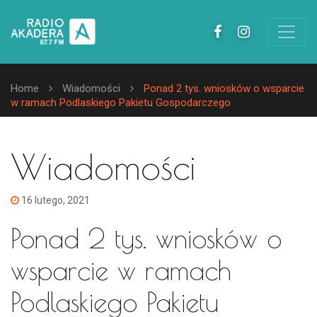
Home
Wiadomości
Ponad 2 tys. wniosków o wsparcie
w ramach Podlaskiego Pakietu Gospodarczego
Wiadomości
16 lutego, 2021
Ponad 2 tys. wniosków o
wsparcie w ramach
Podlaskiego Pakietu