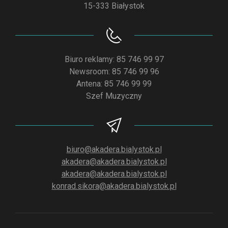
15-333 Białystok
Biuro reklamy: 85 746 99 97
Newsroom: 85 746 99 96
Antena: 85 746 99 99
Szef Muzyczny
biuro@akadera.bialystok.pl
akadera@akadera.bialystok.pl
akadera@akadera.bialystok.pl
konrad.sikora@akadera.bialystok.pl