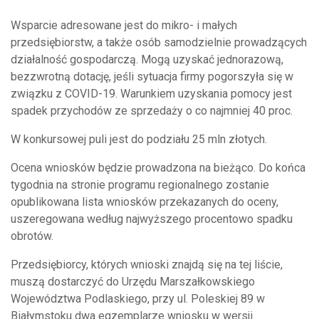
Wsparcie adresowane jest do mikro- i małych
przedsiębiorstw, a także osób samodzielnie prowadzących
działalność gospodarczą. Mogą uzyskać jednorazową,
bezzwrotną dotację, jeśli sytuacja firmy pogorszyła się w
związku z COVID-19. Warunkiem uzyskania pomocy jest
spadek przychodów ze sprzedaży o co najmniej 40 proc.
W konkursowej puli jest do podziału 25 mln złotych.
Ocena wniosków będzie prowadzona na bieżąco. Do końca
tygodnia na stronie programu regionalnego zostanie
opublikowana lista wniosków przekazanych do oceny,
uszeregowana według najwyższego procentowo spadku
obrotów.
Przedsiębiorcy, których wnioski znajdą się na tej liście,
muszą dostarczyć do Urzędu Marszałkowskiego
Województwa Podlaskiego, przy ul. Poleskiej 89 w
Białymstoku dwa egzemplarze wniosku w wersji