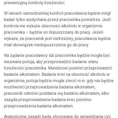
prewencyjną kontrolę trzeźwości.
W ramach samodzielniej kontroli pracodawca będzie mógł
badać tylko wydychane przez pracownika powietrze. Jeśli
kontrola nie wykaże obecności alkoholu w organizmie
pracownika – będzie on dopuszczany do pracy. Jeżeli
wykaże, że pracownik jest nietrzeźwy, pracodawca będzie
miał obowiązek niedopuszczenia go do pracy.
Na żądanie pracodawcy lub pracownika będzie mogła być
wezwana policja, aby przeprowadzić badanie stanu
trzeźwości pracownika. Mundurowi powinni przeprowadzić
badanie alkomatem. Badanie krwi na obecność alkoholu w
organizmie, policja będzie mogła zlecić m.in. gdy nie będzie
możliwości przeprowadzenia badania alkomatem,
pracownik odmówi poddania się badaniu alkomatem, albo
zażąda przeprowadzenia badania krwi, pomimo
przeprowadzenia badania alkomatem.
Analogiczne zasady będą stosowane do sprawdzania czy