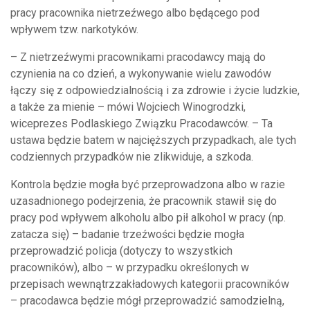
pracy pracownika nietrzeźwego albo będącego pod
wpływem tzw. narkotyków.
– Z nietrzeźwymi pracownikami pracodawcy mają do
czynienia na co dzień, a wykonywanie wielu zawodów
łączy się z odpowiedzialnością i za zdrowie i życie ludzkie,
a także za mienie – mówi Wojciech Winogrodzki,
wiceprezes Podlaskiego Związku Pracodawców. – Ta
ustawa będzie batem w najcięższych przypadkach, ale tych
codziennych przypadków nie zlikwiduje, a szkoda.
Kontrola będzie mogła być przeprowadzona albo w razie
uzasadnionego podejrzenia, że pracownik stawił się do
pracy pod wpływem alkoholu albo pił alkohol w pracy (np.
zatacza się) – badanie trzeźwości będzie mogła
przeprowadzić policja (dotyczy to wszystkich
pracowników), albo – w przypadku określonych w
przepisach wewnątrzzakładowych kategorii pracowników
– pracodawca będzie mógł przeprowadzić samodzielną,