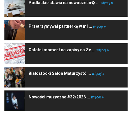
Podlaskie stawia na nowoczesn� ...
więcej
Przetrzymywał partnerkę w mi ...
więcej
Ostatni moment na zapisy na Ze ...
więcej
Białostocki Salon Maturzystó ...
więcej
Nowości muzyczne #32/2026 ...
więcej