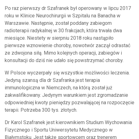
Po raz pierwszy dr Szafranek był operowany w lipcu 2017
roku w Klinice Neurochirurgii w Szpitalu na Banacha w
Warszawie. Następnie, został poddany zabiegom
radioterapii radykalnej w 30 frakcjach, która trwała dwa
miesiące. Niestety w sierpniu 2018 roku nastąpiło
pierwsze wznowienie choroby, nowotwór zaczął odrastać
ze zdwojona siłą. Mimo kolejnych operacji, zabiegów i
konsultacji do dziś nie udało się powstrzymać choroby.
W Polsce wyczerpały się wszystkie możliwości leczenia.
Jedyną szansą dla dr Szafranka jest terapia
immunologiczna w Niemczech, na którą został już
zakwalifikowany. Jedynym warunkiem jest zgromadzanie
odpowiedniej kwoty pieniędzy pozwalającej na rozpoczęcie
terapii. Potrzeba 300 tys. złotych.
Dr Karol Szafranek jest kierownikiem Studium Wychowania
Fizycznego i Sportu Uniwersytetu Medycznego w
Białymstoku. Jest także sportowcem oraz trenerem