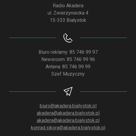
Radio Akadera
ul. Zwierzyniecka 4
15-333 Białystok
Biuro reklamy: 85 746 99 97
Newsroom: 85 746 99 96
Antena: 85 746 99 99
Szef Muzyczny
biuro@akadera.bialystok.pl
akadera@akadera.bialystok.pl
akadera@akadera.bialystok.pl
konrad.sikora@akadera.bialystok.pl