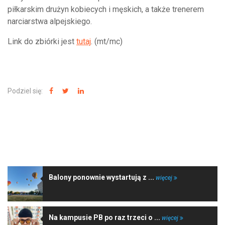
piłkarskim drużyn kobiecych i męskich, a także trenerem
narciarstwa alpejskiego.
Link do zbiórki jest
tutaj
. (mt/mc)
Podziel się:
NAJNOWSZE WIADOMOŚCI
Balony ponownie wystartują z ...
więcej
Na kampusie PB po raz trzeci o ...
więcej