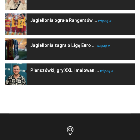
Jagiellonia ograła Rangersów ...
więcej
Jagiellonia zagra o Ligę Euro ...
więcej
Planszówki, gry XXL i malowan ...
więcej