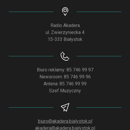
Radio Akadera
ul. Zwierzyniecka 4
15-333 Białystok
Biuro reklamy: 85 746 99 97
Newsroom: 85 746 99 96
Antena: 85 746 99 99
Szef Muzyczny
biuro@akadera.bialystok.pl
akadera@akadera.bialystok.pl