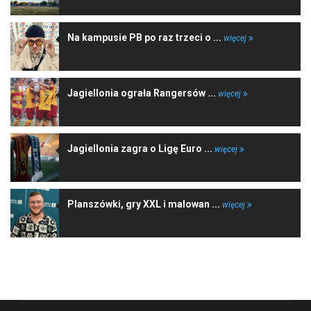
Na kampusie PB po raz trzeci o ...
więcej
Jagiellonia ograła Rangersów ...
więcej
Jagiellonia zagra o Ligę Euro ...
więcej
Planszówki, gry XXL i malowan ...
więcej