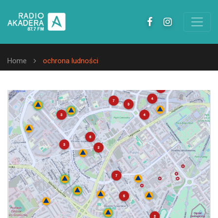
Home
ochrona ludności