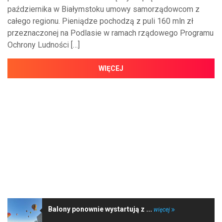
października w Białymstoku umowy samorządowcom z
całego regionu. Pieniądze pochodzą z puli 160 mln zł
przeznaczonej na Podlasie w ramach rządowego Programu
Ochrony Ludności […]
WIĘCEJ
NAJNOWSZE WIADOMOŚCI
Balony ponownie wystartują z ...
więcej