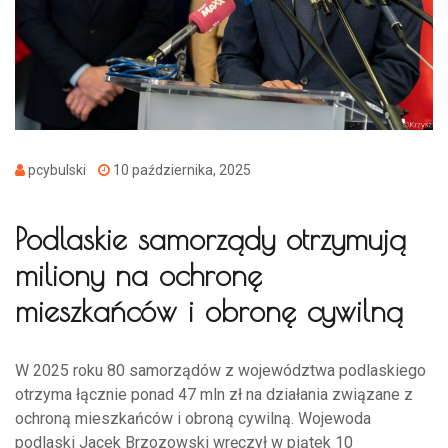
pcybulski
10 października, 2025
Podlaskie samorządy otrzymują
miliony na ochronę
mieszkańców i obronę cywilną
W 2025 roku 80 samorządów z województwa podlaskiego
otrzyma łącznie ponad 47 mln zł na działania związane z
ochroną mieszkańców i obroną cywilną. Wojewoda
podlaski Jacek Brzozowski wręczył w piątek 10