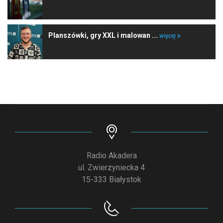
Planszówki, gry XXL i malowan ...
więcej
Radio Akadera
ul. Zwierzyniecka 4
15-333 Białystok