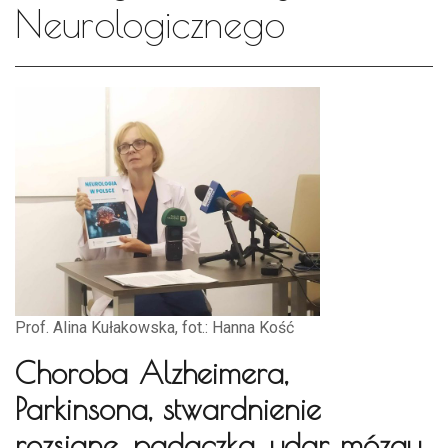
Neurologicznego
Prof. Alina Kułakowska, fot.: Hanna Kość
Choroba Alzheimera,
Parkinsona, stwardnienie
rozsiane, padaczka, udar mózgu