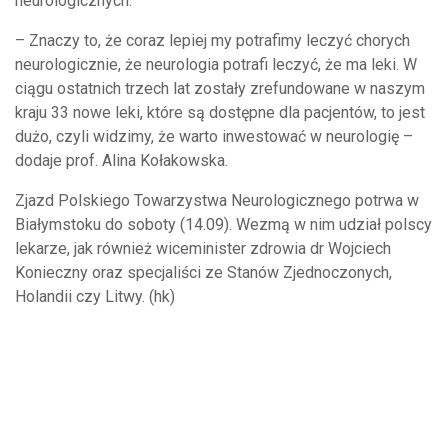
neurologicznych.
– Znaczy to, że coraz lepiej my potrafimy leczyć chorych
neurologicznie, że neurologia potrafi leczyć, że ma leki. W
ciągu ostatnich trzech lat zostały zrefundowane w naszym
kraju 33 nowe leki, które są dostępne dla pacjentów, to jest
dużo, czyli widzimy, że warto inwestować w neurologię –
dodaje prof. Alina Kołakowska.
Zjazd Polskiego Towarzystwa Neurologicznego potrwa w
Białymstoku do soboty (14.09). Wezmą w nim udział polscy
lekarze, jak również wiceminister zdrowia dr Wojciech
Konieczny oraz specjaliści ze Stanów Zjednoczonych,
Holandii czy Litwy. (hk)