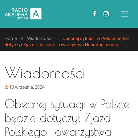
Home
Wiadomości
Obecnej sytuacji w Polsce będzie
dotyczył Zjazd Polskiego Towarzystwa Neurologicznego
Wiadomości
10 września, 2024
Obecnej sytuacji w Polsce
będzie dotyczył Zjazd
Polskiego Towarzystwa