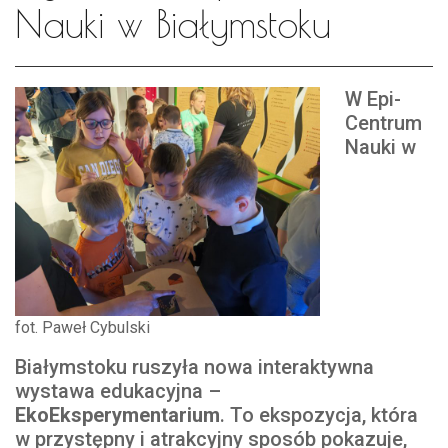
Nauki w Białymstoku
W Epi-
Centrum
Nauki w
fot. Paweł Cybulski
Białymstoku ruszyła nowa interaktywna
wystawa edukacyjna –
EkoEksperymentarium
. To ekspozycja, która
w przystępny i atrakcyjny sposób pokazuje,