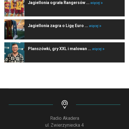
Jagiellonia ograła Rangersów ...
więcej
Jagiellonia zagra o Ligę Euro ...
więcej
Planszówki, gry XXL i malowan ...
więcej
Radio Akadera
ul. Zwierzyniecka 4