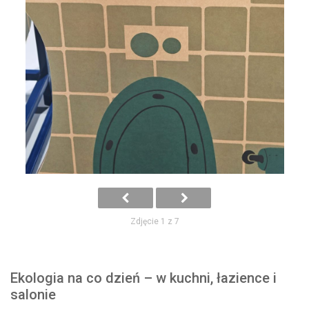
Zdjęcie 1 z 7
Ekologia na co dzień – w kuchni, łazience i
salonie