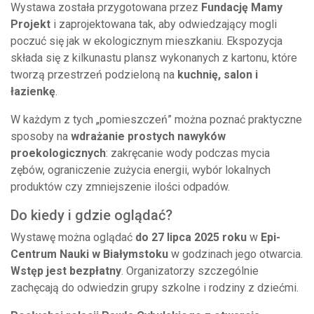
Wystawa została przygotowana przez
Fundację Mamy
Projekt
i zaprojektowana tak, aby odwiedzający mogli
poczuć się jak w ekologicznym mieszkaniu. Ekspozycja
składa się z kilkunastu plansz wykonanych z kartonu, które
tworzą przestrzeń podzieloną na
kuchnię, salon i
łazienkę
.
W każdym z tych „pomieszczeń” można poznać praktyczne
sposoby na
wdrażanie prostych nawyków
proekologicznych
: zakręcanie wody podczas mycia
zębów, ograniczenie zużycia energii, wybór lokalnych
produktów czy zmniejszenie ilości odpadów.
Do kiedy i gdzie oglądać?
Wystawę można oglądać
do 27 lipca 2025 roku
w
Epi-
Centrum Nauki w Białymstoku
w godzinach jego otwarcia.
Wstęp jest bezpłatny
. Organizatorzy szczególnie
zachęcają do odwiedzin grupy szkolne i rodziny z dziećmi.