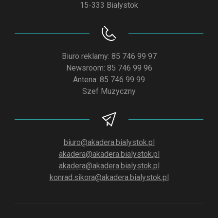
15-333 Białystok
Biuro reklamy: 85 746 99 97
Newsroom: 85 746 99 96
Antena: 85 746 99 99
Szef Muzyczny
biuro@akadera.bialystok.pl
akadera@akadera.bialystok.pl
akadera@akadera.bialystok.pl
konrad.sikora@akadera.bialystok.pl