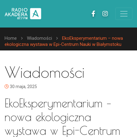
Home
Wiadomości
EkoEksperymentarium – nowa
ekologiczna wystawa w Epi-Centrum Nauki w Białymstoku
Wiadomości
30 maja, 2025
EkoEksperymentarium –
nowa ekologiczna
wystawa w Epi-Centrum