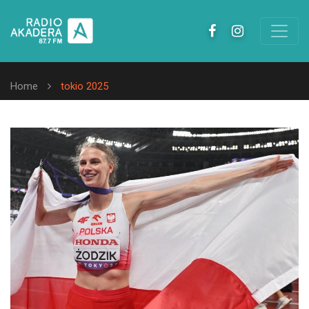
Home
tokio 2025