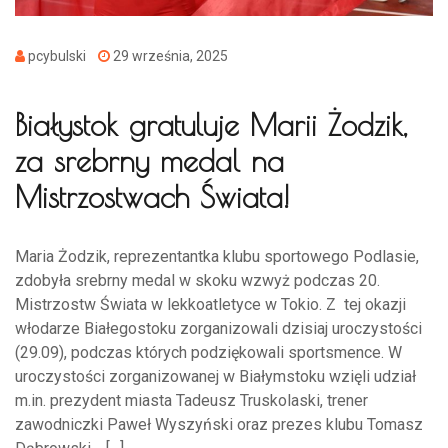
pcybulski
29 września, 2025
Białystok gratuluje Marii Żodzik,
za srebrny medal na
Mistrzostwach Świata!
Maria Żodzik, reprezentantka klubu sportowego Podlasie,
zdobyła srebrny medal w skoku wzwyż podczas 20.
Mistrzostw Świata w lekkoatletyce w Tokio. Z tej okazji
włodarze Białegostoku zorganizowali dzisiaj uroczystości
(29.09), podczas których podziękowali sportsmence. W
uroczystości zorganizowanej w Białymstoku wzięli udział
m.in. prezydent miasta Tadeusz Truskolaski, trener
zawodniczki Paweł Wyszyński oraz prezes klubu Tomasz