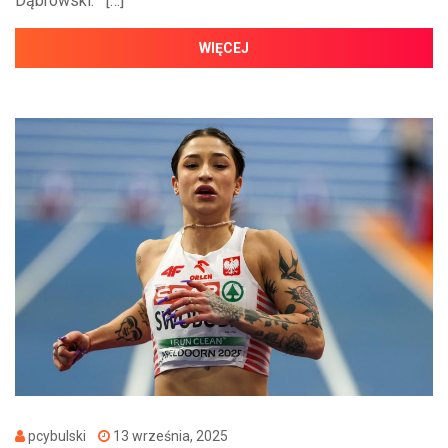
Dąbrowski. […]
WIĘCEJ
pcybulski
13 września, 2025