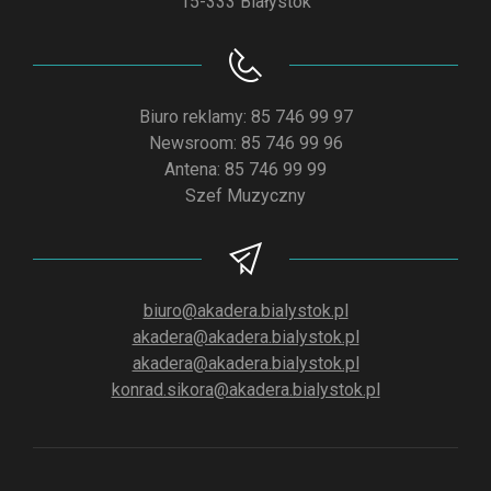
15-333 Białystok
Biuro reklamy: 85 746 99 97
Newsroom: 85 746 99 96
Antena: 85 746 99 99
Szef Muzyczny
biuro@akadera.bialystok.pl
akadera@akadera.bialystok.pl
akadera@akadera.bialystok.pl
konrad.sikora@akadera.bialystok.pl