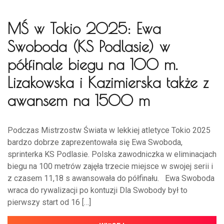
MŚ w Tokio 2025: Ewa
Swoboda (KS Podlasie) w
półfinale biegu na 100 m.
Lizakowska i Kazimierska także z
awansem na 1500 m
Podczas Mistrzostw Świata w lekkiej atletyce Tokio 2025
bardzo dobrze zaprezentowała się Ewa Swoboda,
sprinterka KS Podlasie. Polska zawodniczka w eliminacjach
biegu na 100 metrów zajęła trzecie miejsce w swojej serii i
z czasem 11,18 s awansowała do półfinału. Ewa Swoboda
wraca do rywalizacji po kontuzji Dla Swobody był to
pierwszy start od 16 […]