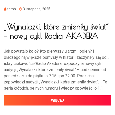
tomh
3 listopada, 2025
„Wynalazki, które zmieniły świat”
– nowy cykl Radia AKADERA
Jak powstało koło? Kto pierwszy ujarzmił ogień? I
dlaczego największe pomysły w historii zaczynały się od…
iskry ciekawości?Radio Akadera rozpoczyna nowy cykl
audycji „Wynalazki, które zmieniły świat” – codziennie od
poniedziałku do piątku o 7:15 i po 22:00. Posłuchaj
zapowiedzi audycji „Wynalazki, które zmieniły świat”. To
seria krótkich, pełnych humoru i wiedzy opowieści o […]
WIĘCEJ