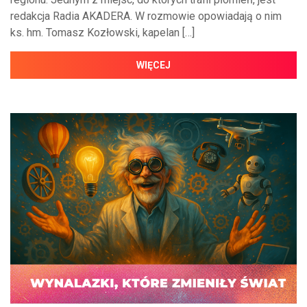
redakcja Radia AKADERA. W rozmowie opowiadają o nim
ks. hm. Tomasz Kozłowski, kapelan […]
WIĘCEJ