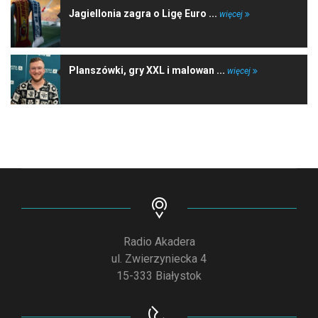
Jagiellonia zagra o Ligę Euro ...
więcej
Planszówki, gry XXL i malowan ...
więcej
Radio Akadera
ul. Zwierzyniecka 4
15-333 Białystok