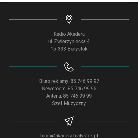
Radio Akadera
ul. Zwierzyniecka 4
15-333 Białystok
Biuro reklamy: 85 746 99 97
Newsroom: 85 746 99 96
Antena: 85 746 99 99
Szef Muzyczny
biuro@akadera.bialystok.pl