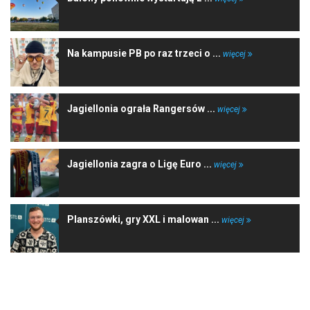
Na kampusie PB po raz trzeci o ...
więcej
Jagiellonia ograła Rangersów ...
więcej
Jagiellonia zagra o Ligę Euro ...
więcej
Planszówki, gry XXL i malowan ...
więcej