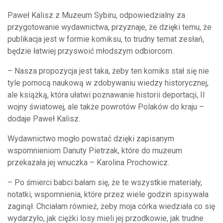
Paweł Kalisz z Muzeum Sybiru, odpowiedzialny za
przygotowanie wydawnictwa, przyznaje, że dzięki temu, że
publikacja jest w formie komiksu, to trudny temat zesłań,
będzie łatwiej przyswoić młodszym odbiorcom.
– Nasza propozycja jest taka, żeby ten komiks stał się nie
tyle pomocą naukową w zdobywaniu wiedzy historycznej,
ale książką, która ułatwi poznawanie historii deportacji, II
wojny światowej, ale także powrotów Polaków do kraju –
dodaje Paweł Kalisz.
Wydawnictwo mogło powstać dzięki zapisanym
wspomnieniom Danuty Pietrzak, które do muzeum
przekazała jej wnuczka – Karolina Prochowicz.
– Po śmierci babci bałam się, że te wszystkie materiały,
notatki, wspomnienia, które przez wiele godzin spisywała
zaginął. Chciałam również, żeby moja córka wiedziała co się
wydarzyło, jak ciężki losy mieli jej przodkowie, jak trudne