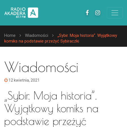
Home
Wiadomości
„Sybir. Moja historia”. Wyjątkowy
komiks na podstawie przeżyć Sybiraczki
Wiadomości
12 kwietnia, 2021
„Sybir. Moja historia”.
Wyjątkowy komiks na
podstawie przeżyć