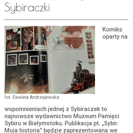
Sybiraczki
Komiks
oparty na
fot. Ewelina Andrzejewska
wspomnieniach jednej z Sybiraczek to
najnowsze wydawnictwo Muzeum Pamięci
Sybiru w Białymstoku. Publikacja pt. „Sybir.
Moja historia” będzie zaprezentowana we