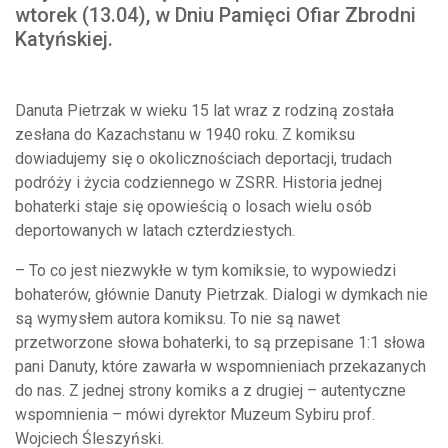
wtorek (13.04), w Dniu Pamięci Ofiar Zbrodni
Katyńskiej.
Danuta Pietrzak w wieku 15 lat wraz z rodziną została
zesłana do Kazachstanu w 1940 roku. Z komiksu
dowiadujemy się o okolicznościach deportacji, trudach
podróży i życia codziennego w ZSRR. Historia jednej
bohaterki staje się opowieścią o losach wielu osób
deportowanych w latach czterdziestych.
– To co jest niezwykłe w tym komiksie, to wypowiedzi
bohaterów, głównie Danuty Pietrzak. Dialogi w dymkach nie
są wymysłem autora komiksu. To nie są nawet
przetworzone słowa bohaterki, to są przepisane 1:1 słowa
pani Danuty, które zawarła w wspomnieniach przekazanych
do nas. Z jednej strony komiks a z drugiej – autentyczne
wspomnienia – mówi dyrektor Muzeum Sybiru prof.
Wojciech Śleszyński.