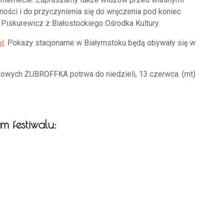
ości i do przyczynienia się do wręczenia pod koniec
Piskurewicz z Białostockiego Ośrodka Kultury.
pl
. Pokazy stacjonarne w Białymstoku będą obywały się w
owych ŻUBROFFKA potrwa do niedzieli, 13 czerwca. (mt)
m festiwalu: