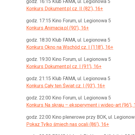
godz. 16:15 Klub FAMA, ul. Legionowa 5
Konkurs Dokument.pl cz. II (82’), 16+
godz. 17:15 Kino Forum, ul. Legionowa 5
Konkurs Animacja.pl (90’), 16+
godz. 18:30 Klub FAMA, ul. Legionowa 5
Konkurs Okno na Wschód cz. I (118’), 16+
godz. 19:30 Kino Forum, ul. Legionowa 5
Konkurs Dokument.pl cz. I (91’), 16+
godz. 21:15 Klub FAMA, ul. Legionowa 5
Konkurs Cały ten Świat cz. I (93’), 16+
godz. 22:00 Kino Forum, ul. Legionowa 5
Konkurs Na skraju – eksperyment i wideo-art (96’),
godz. 22:00 Kino plenerowe przy BOK, ul. Legionow
Pokaz Tylko śmiech nas ocali (86’), 16+