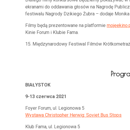
ekranami do oddawania głosów na Nagrodę Publiczn
festiwalu Nagrody Dzikiego Żubra – dodaje Monika 
Filmy będą prezentowane na platformie
mojeekino.
Kinie Forum i Klubie Fama.
15. Międzynarodowy Festiwal Filmów Krótkometraż
Progra
BIAŁYSTOK
9-13 czerwca 2021
Foyer Forum, ul. Legionowa 5
Wystawa Christopher Herwig: Soviet Bus Stops
Klub Fama, ul. Legionowa 5