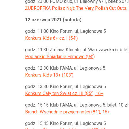
godz. 23:00 FOMO klub, ul. Białówny 9/1, bilet: 20/3
ŻUBROFFKA Polisz Najt: The Very Polish Cut Outs, 
12 czerwca 2021 (sobota)
godz. 11:00 Kino Forum, ul. Legionowa 5
Konkurs Kids 6+ cz. I (54’)
godz. 11:30 Zmiana Klimatu, ul. Warszawska 6, bilet:
Podlaskie Śniadanie Filmowe (94’)
godz. 12:30 Klub FAMA, ul. Legionowa 5
Konkurs Kids 13+ (103’)
godz. 13:30 Kino Forum, ul. Legionowa 5
Konkurs Cały ten Świat cz. III (85’), 16+
godz. 15:15 Klub FAMA, ul. Legionowa 5, bilet: 10 zł
Brunch Wschodnie przyjemności (81’), 16+
godz. 15:45 Kino Forum, ul. Legionowa 5