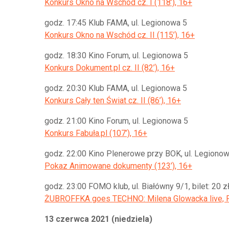
Konkurs Okno na Wschód cz. I (118’), 16+
godz. 17:45 Klub FAMA, ul. Legionowa 5
Konkurs Okno na Wschód cz. II (115’), 16+
godz. 18:30 Kino Forum, ul. Legionowa 5
Konkurs Dokument.pl cz. II (82’), 16+
godz. 20:30 Klub FAMA, ul. Legionowa 5
Konkurs Cały ten Świat cz. II (86’), 16+
godz. 21:00 Kino Forum, ul. Legionowa 5
Konkurs Fabuła.pl (107’), 16+
godz. 22:00 Kino Plenerowe przy BOK, ul. Legionow
Pokaz Animowane dokumenty (123’), 16+
godz. 23:00 FOMO klub, ul. Białówny 9/1, bilet: 20 z
ŻUBROFFKA goes TECHNO: Milena Glowacka live, Ph
13 czerwca 2021 (niedziela)