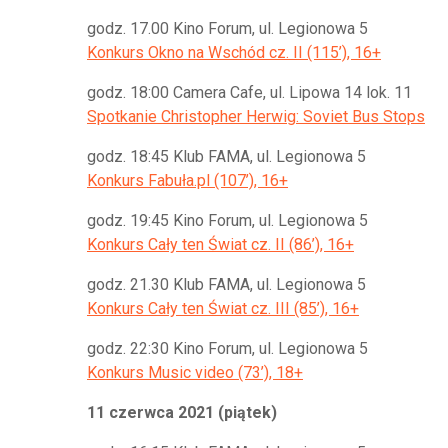
godz. 17.00 Kino Forum, ul. Legionowa 5
Konkurs Okno na Wschód cz. II (115’), 16+
godz. 18:00 Camera Cafe, ul. Lipowa 14 lok. 11
Spotkanie Christopher Herwig: Soviet Bus Stops
godz. 18:45 Klub FAMA, ul. Legionowa 5
Konkurs Fabuła.pl (107’), 16+
godz. 19:45 Kino Forum, ul. Legionowa 5
Konkurs Cały ten Świat cz. II (86’), 16+
godz. 21.30 Klub FAMA, ul. Legionowa 5
Konkurs Cały ten Świat cz. III (85’), 16+
godz. 22:30 Kino Forum, ul. Legionowa 5
Konkurs Music video (73’), 18+
11 czerwca 2021 (piątek)