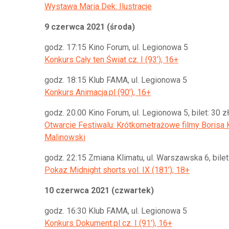
Wystawa Maria Dek: Ilustracje
9 czerwca 2021 (środa)
godz. 17:15 Kino Forum, ul. Legionowa 5
Konkurs Cały ten Świat cz. I (93’), 16+
godz. 18:15 Klub FAMA, ul. Legionowa 5
Konkurs Animacja.pl (90’), 16+
godz. 20.00 Kino Forum, ul. Legionowa 5, bilet: 30 zł
Otwarcie Festiwalu: Krótkometrażowe filmy Borisa K
Malinowski
godz. 22:15 Zmiana Klimatu, ul. Warszawska 6, bilet:
Pokaz Midnight shorts vol. IX (181’), 18+
10 czerwca 2021 (czwartek)
godz. 16:30 Klub FAMA, ul. Legionowa 5
Konkurs Dokument.pl cz. I (91’), 16+