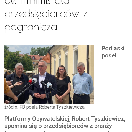
przedsiębiorców z
pogranicza
Podlaski
poseł
źródło: FB posła Roberta Tyszkiewicza
Platformy Obywatelskiej, Robert Tyszkiewicz,
upomina się o przedsiębiorców z branży