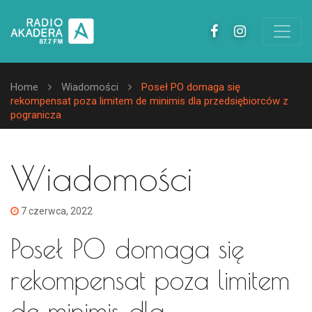
Home
Wiadomości
Poseł PO domaga się
rekompensat poza limitem de minimis dla przedsiębiorców z
pogranicza
Wiadomości
7 czerwca, 2022
Poseł PO domaga się
rekompensat poza limitem
de minimis dla