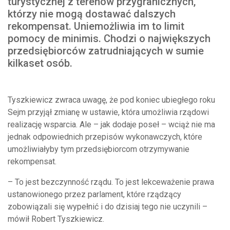
turystycznej z terenów przygranicznych,
którzy nie mogą dostawać dalszych
rekompensat. Uniemożliwia im to limit
pomocy de minimis. Chodzi o największych
przedsiębiorców zatrudniających w sumie
kilkaset osób.
Tyszkiewicz zwraca uwagę, że pod koniec ubiegłego roku
Sejm przyjął zmianę w ustawie, która umożliwia rządowi
realizację wsparcia. Ale – jak dodaje poseł – wciąż nie ma
jednak odpowiednich przepisów wykonawczych, które
umożliwiałyby tym przedsiębiorcom otrzymywanie
rekompensat.
– To jest bezczynność rządu. To jest lekceważenie prawa
ustanowionego przez parlament, które rządzący
zobowiązali się wypełnić i do dzisiaj tego nie uczynili –
mówił Robert Tyszkiewicz.