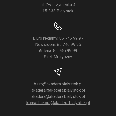
ul. Zwierzyniecka 4
15-333 Białystok
Biuro reklamy: 85 746 99 97
Newsroom: 85 746 99 96
Antena: 85 746 99 99
Szef Muzyczny
biuro@akadera.bialystok.pl
akadera@akadera.bialystok.pl
akadera@akadera.bialystok.pl
konrad.sikora@akadera.bialystok.pl