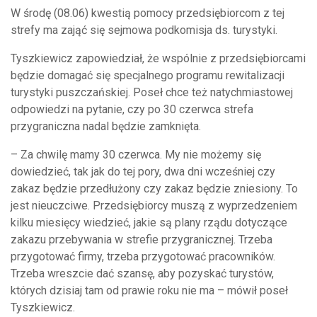
W środę (08.06) kwestią pomocy przedsiębiorcom z tej
strefy ma zająć się sejmowa podkomisja ds. turystyki.
Tyszkiewicz zapowiedział, że wspólnie z przedsiębiorcami
będzie domagać się specjalnego programu rewitalizacji
turystyki puszczańskiej. Poseł chce też natychmiastowej
odpowiedzi na pytanie, czy po 30 czerwca strefa
przygraniczna nadal będzie zamknięta.
– Za chwilę mamy 30 czerwca. My nie możemy się
dowiedzieć, tak jak do tej pory, dwa dni wcześniej czy
zakaz będzie przedłużony czy zakaz będzie zniesiony. To
jest nieuczciwe. Przedsiębiorcy muszą z wyprzedzeniem
kilku miesięcy wiedzieć, jakie są plany rządu dotyczące
zakazu przebywania w strefie przygranicznej. Trzeba
przygotować firmy, trzeba przygotować pracowników.
Trzeba wreszcie dać szansę, aby pozyskać turystów,
których dzisiaj tam od prawie roku nie ma – mówił poseł
Tyszkiewicz.