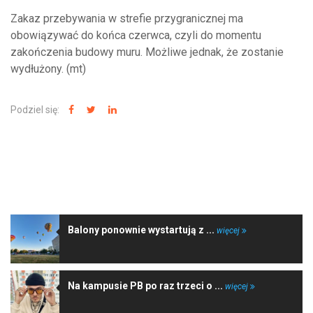
Zakaz przebywania w strefie przygranicznej ma
obowiązywać do końca czerwca, czyli do momentu
zakończenia budowy muru. Możliwe jednak, że zostanie
wydłużony. (mt)
Podziel się:
NAJNOWSZE WIADOMOŚCI
Balony ponownie wystartują z ...
więcej
Na kampusie PB po raz trzeci o ...
więcej