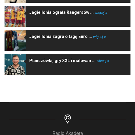
Jagiellonia ograła Rangersów ...
więcej
Jagiellonia zagra o Ligę Euro ...
więcej
Planszówki, gry XXL i malowan ...
więcej
Radio Akadera