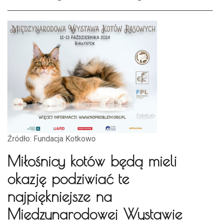
Źródło: Fundacja Kotkowo
Miłośnicy kotów będą mieli
okazję podziwiać te
najpiękniejsze na
Międzynarodowej Wystawie