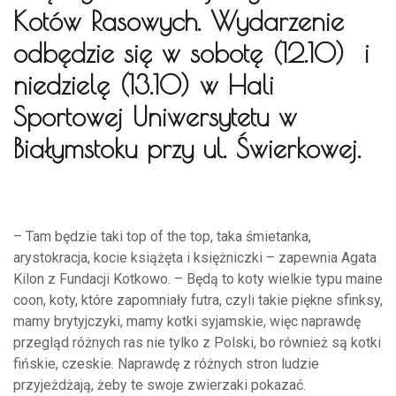
Kotów Rasowych. Wydarzenie
odbędzie się w sobotę (12.10) i
niedzielę (13.10) w Hali
Sportowej Uniwersytetu w
Białymstoku przy ul. Świerkowej.
– Tam będzie taki top of the top, taka śmietanka,
arystokracja, kocie książęta i księżniczki – zapewnia Agata
Kilon z Fundacji Kotkowo. – Będą to koty wielkie typu maine
coon, koty, które zapomniały futra, czyli takie piękne sfinksy,
mamy brytyjczyki, mamy kotki syjamskie, więc naprawdę
przegląd różnych ras nie tylko z Polski, bo również są kotki
fińskie, czeskie. Naprawdę z różnych stron ludzie
przyjeżdżają, żeby te swoje zwierzaki pokazać.