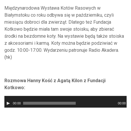
Międzynarodowa Wystawa Kotów Rasowych w
Białymstoku co roku odbywa się w październiku, czyli
miesiącu dobroci dla zwierząt. Dlatego też Fundacja
Kotkowo będzie miała tam swoje stoisku, aby zbierać
środki na bezdomne koty. Na wystawie będą także stoiska
z akcesoriami i karmą. Koty można będzie podziwiać w
godz. 10:00-17:00. Wydarzeniu patronuje Radio Akadera.
(hk)
Rozmowa Hanny Kość z Agatą Kilon z Fundacji
Kotkowo:
Odtwarzacz
00:00
00:00
plików
dźwiękowych