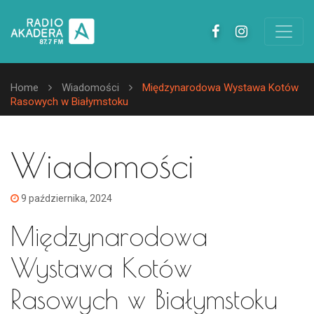
Home
Wiadomości
Międzynarodowa Wystawa Kotów
Rasowych w Białymstoku
Wiadomości
9 października, 2024
Międzynarodowa
Wystawa Kotów
Rasowych w Białymstoku