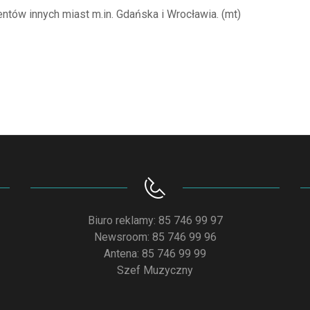
tów innych miast m.in. Gdańska i Wrocławia. (mt)
Biuro reklamy: 85 746 99 97
Newsroom: 85 746 99 96
Antena: 85 746 99 99
Szef Muzyczny