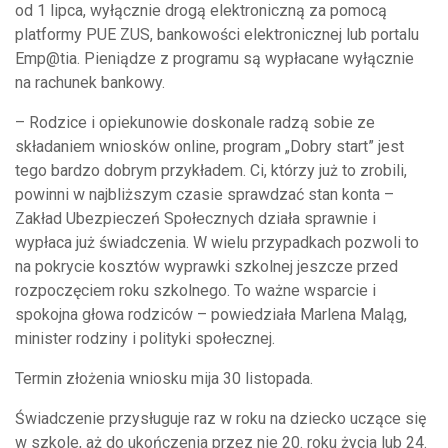
od 1 lipca, wyłącznie drogą elektroniczną za pomocą
platformy PUE ZUS, bankowości elektronicznej lub portalu
Emp@tia. Pieniądze z programu są wypłacane wyłącznie
na rachunek bankowy.
– Rodzice i opiekunowie doskonale radzą sobie ze
składaniem wniosków online, program „Dobry start” jest
tego bardzo dobrym przykładem. Ci, którzy już to zrobili,
powinni w najbliższym czasie sprawdzać stan konta –
Zakład Ubezpieczeń Społecznych działa sprawnie i
wypłaca już świadczenia. W wielu przypadkach pozwoli to
na pokrycie kosztów wyprawki szkolnej jeszcze przed
rozpoczęciem roku szkolnego. To ważne wsparcie i
spokojna głowa rodziców – powiedziała Marlena Maląg,
minister rodziny i polityki społecznej.
Termin złożenia wniosku mija 30 listopada.
Świadczenie przysługuje raz w roku na dziecko uczące się
w szkole, aż do ukończenia przez nie 20. roku życia lub 24.