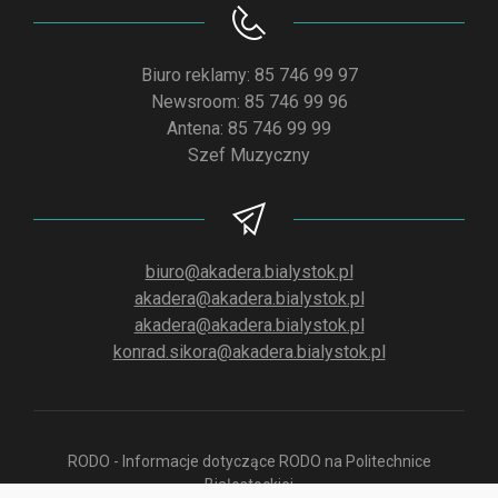
Biuro reklamy: 85 746 99 97
Newsroom: 85 746 99 96
Antena: 85 746 99 99
Szef Muzyczny
biuro@akadera.bialystok.pl
akadera@akadera.bialystok.pl
akadera@akadera.bialystok.pl
konrad.sikora@akadera.bialystok.pl
RODO - Informacje dotyczące RODO na Politechnice
Białostockiej