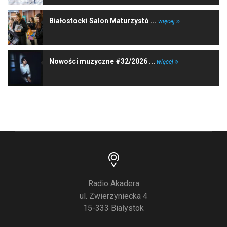
Białostocki Salon Maturzystó ...
więcej
Nowości muzyczne #32/2026 ...
więcej
Radio Akadera
ul. Zwierzyniecka 4
15-333 Białystok