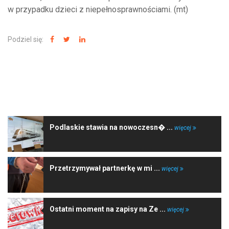
w przypadku dzieci z niepełnosprawnościami. (mt)
Podziel się:
NAJNOWSZE WIADOMOŚCI
Podlaskie stawia na nowoczesn� ...
więcej
Przetrzymywał partnerkę w mi ...
więcej
Ostatni moment na zapisy na Ze ...
więcej