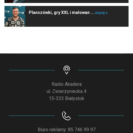
Planszówki, gry XXL i malowan ...
więcej
Radio Akadera
ul. Zwierzyniecka 4
15-333 Białystok
Biuro reklamy: 85 746 99 97