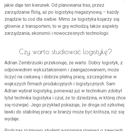
jakie daje ten kierunek. Od planowania tras, przez
zarządzanie flotą, aż po logistykę magazynową – każdy
znajdzie tu coś dla siebie. Mimo że logistyka kojarzy się
głównie z transportem, to w grę wchodzą także aspekty
zarządzania, ekonomii i nowoczesnych technologii.
Czy warto studiować logistykę?
Adrian Zembrzuski przekonuje, że warto. Dobry logistyk, z
odpowiednim wykształceniem i zaangażowaniem, może
liczyć na ciekawą i dobrze płatną pracę, szczególnie w
większych firmach produkcyjnych i logistycznych. Sam
Adrian wybrał logistykę, ponieważ już w technikum zdobył
tytuł technika logistyka i czuł, że to dziedzina, w której chce
się rozwijać. Jego przykład pokazuje, że droga od szkolnej
ławki do stabilnej pracy w branży może być krótsza, niż się
wydaje.
Podczas rozmowy student wspomina również o zajęciach