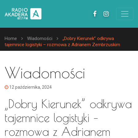
Home
Wiadomości
„Dobry Kierunek” odkrywa
tajemnice logistyki – rozmowa z Adrianem Zembrzuskim
Wiadomości
12 października, 2024
„Dobry Kierunek” odkrywa
tajemnice logistyki –
rozmowa z Adrianem