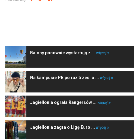
NAJNOWSZE WIADOMOŚCI
Balony ponownie wystartują z ...
więcej
Na kampusie PB po raz trzeci o ...
więcej
Jagiellonia ograła Rangersów ...
więcej
Jagiellonia zagra o Ligę Euro ...
więcej