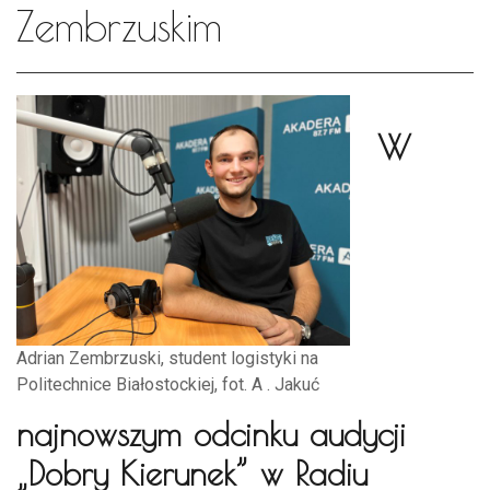
Zembrzuskim
W
Adrian Zembrzuski, student logistyki na
Politechnice Białostockiej, fot. A . Jakuć
najnowszym odcinku audycji
„Dobry Kierunek” w Radiu