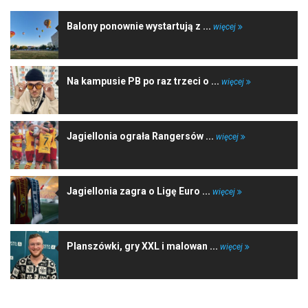
Balony ponownie wystartują z ...
więcej
Na kampusie PB po raz trzeci o ...
więcej
Jagiellonia ograła Rangersów ...
więcej
Jagiellonia zagra o Ligę Euro ...
więcej
Planszówki, gry XXL i malowan ...
więcej