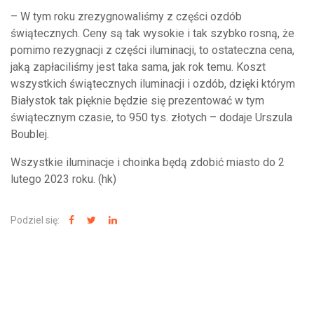
– W tym roku zrezygnowaliśmy z części ozdób
świątecznych. Ceny są tak wysokie i tak szybko rosną, że
pomimo rezygnacji z części iluminacji, to ostateczna cena,
jaką zapłaciliśmy jest taka sama, jak rok temu. Koszt
wszystkich świątecznych iluminacji i ozdób, dzięki którym
Białystok tak pięknie będzie się prezentować w tym
świątecznym czasie, to 950 tys. złotych – dodaje Urszula
Boublej.
Wszystkie iluminacje i choinka będą zdobić miasto do 2
lutego 2023 roku. (hk)
Podziel się:
NAJNOWSZE WIADOMOŚCI