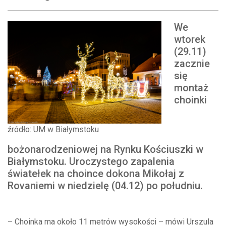
We
wtorek
(29.11)
zacznie
się
montaż
choinki
źródło: UM w Białymstoku
bożonarodzeniowej na Rynku Kościuszki w
Białymstoku. Uroczystego zapalenia
światełek na choince dokona Mikołaj z
Rovaniemi w niedzielę (04.12) po południu.
– Choinka ma około 11 metrów wysokości – mówi Urszula