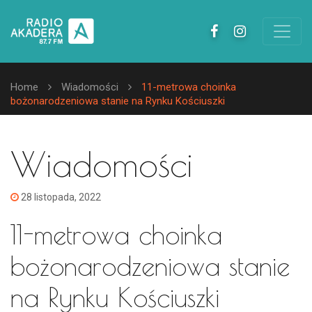
Home
Wiadomości
11-metrowa choinka
bożonarodzeniowa stanie na Rynku Kościuszki
Wiadomości
28 listopada, 2022
11-metrowa choinka
bożonarodzeniowa stanie
na Rynku Kościuszki