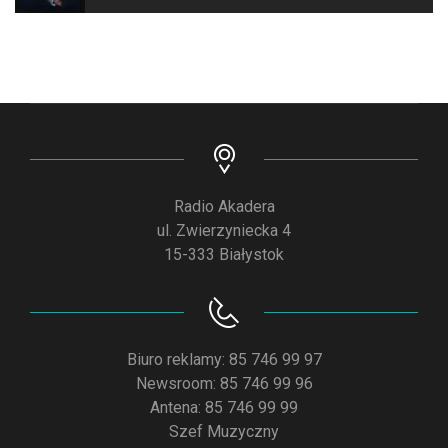
Radio Akadera
ul. Zwierzyniecka 4
15-333 Białystok
Biuro reklamy: 85 746 99 97
Newsroom: 85 746 99 96
Antena: 85 746 99 99
Szef Muzyczny