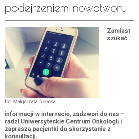
podejrzeniem nowotworu
Zamiast
szukać
fot. Małgorzata Turecka
informacji w internecie, zadzwoń do nas –
radzi Uniwersyteckie Centrum Onkologii i
zaprasza pacjentki do skorzystania z
konsultacji.