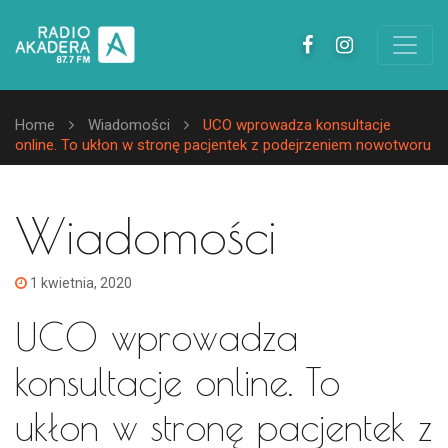
Home
Wiadomości
UCO wprowadza konsultacje
online. To ukłon w stronę pacjentek z podejrzeniem nowotworu
Wiadomości
1 kwietnia, 2020
UCO wprowadza
konsultacje online. To
ukłon w stronę pacjentek z