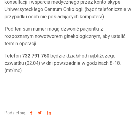
konsultacji i wsparcia medycznego przez konto skype
Uniwersyteckiego Centrum Onkologii (bądź telefonicznie w
przypadku osób nie posiadających komputera).
Pod ten sam numer mogą dzwonić pacjentki z
rozpoznanym nowotworem ginekologicznym, aby ustalić
termin operacji.
Telefon
732 791 760
będzie działał od najbliższego
czwartku (02.04) w dni powszednie w godzinach 8-18.
(mt/mc)
Podziel się: