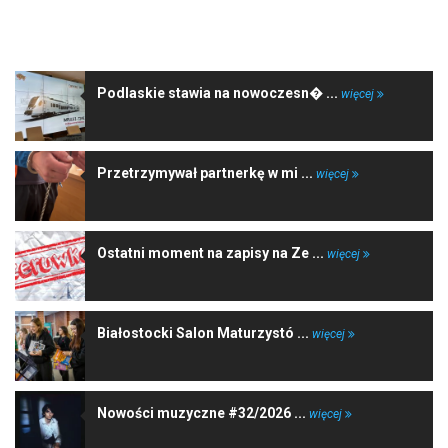
NAJNOWSZE WIADOMOŚCI
Podlaskie stawia na nowoczesn� ...
więcej
Przetrzymywał partnerkę w mi ...
więcej
Ostatni moment na zapisy na Ze ...
więcej
Białostocki Salon Maturzystó ...
więcej
Nowości muzyczne #32/2026 ...
więcej