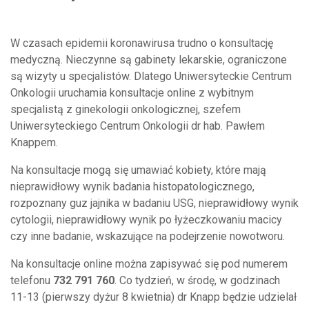
W czasach epidemii koronawirusa trudno o konsultację
medyczną. Nieczynne są gabinety lekarskie, ograniczone
są wizyty u specjalistów. Dlatego Uniwersyteckie Centrum
Onkologii uruchamia konsultacje online z wybitnym
specjalistą z ginekologii onkologicznej, szefem
Uniwersyteckiego Centrum Onkologii dr hab. Pawłem
Knappem.
Na konsultacje mogą się umawiać kobiety, które mają
nieprawidłowy wynik badania histopatologicznego,
rozpoznany guz jajnika w badaniu USG, nieprawidłowy wynik
cytologii, nieprawidłowy wynik po łyżeczkowaniu macicy
czy inne badanie, wskazujące na podejrzenie nowotworu.
Na konsultacje online można zapisywać się pod numerem
telefonu
732 791 760
. Co tydzień, w środę, w godzinach
11-13 (pierwszy dyżur 8 kwietnia) dr Knapp będzie udzielał