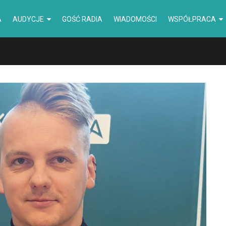
A
AUDYCJE
GOŚĆ RADIA
WIADOMOŚCI
WSPÓŁPRACA