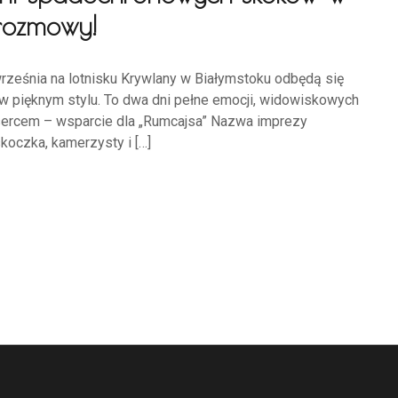
 rozmowy!
eśnia na lotnisku Krywlany w Białymstoku odbędą się
 pięknym stylu. To dwa dni pełne emocji, widowiskowych
sercem – wsparcie dla „Rumcajsa” Nazwa imprezy
oczka, kamerzysty i […]