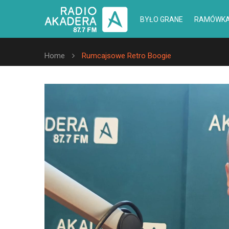
BYŁO GRANE
RAMÓWK
Home
Rumcajsowe Retro Boogie