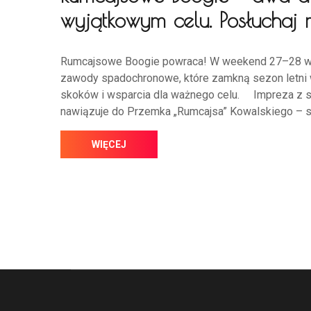
wyjątkowym celu. Posłuchaj
Rumcajsowe Boogie powraca! W weekend 27–28 wrz
zawody spadochronowe, które zamkną sezon letni w
skoków i wsparcia dla ważnego celu. Impreza z 
nawiązuje do Przemka „Rumcajsa” Kowalskiego – sk
WIĘCEJ