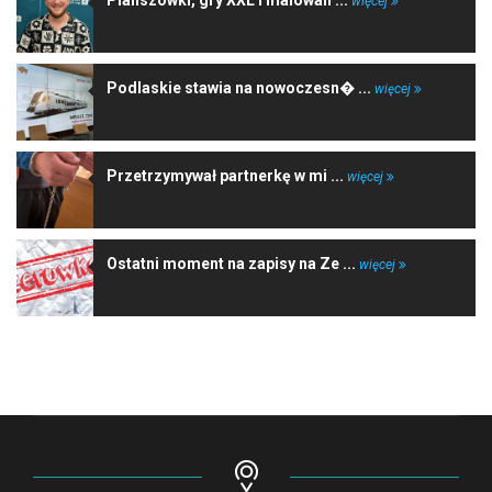
więcej
Podlaskie stawia na nowoczesn� ...
więcej
Przetrzymywał partnerkę w mi ...
więcej
Ostatni moment na zapisy na Ze ...
więcej