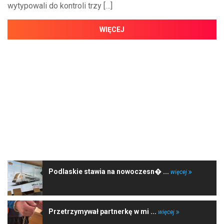
wytypowali do kontroli trzy […]
WIĘCEJ
NAJNOWSZE WIADOMOŚCI
Podlaskie stawia na nowoczesn� ...
więcej
Przetrzymywał partnerkę w mi ...
więcej