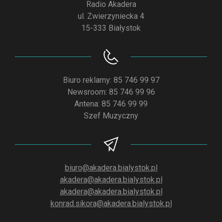
Radio Akadera
ul. Zwierzyniecka 4
15-333 Białystok
Biuro reklamy: 85 746 99 97
Newsroom: 85 746 99 96
Antena: 85 746 99 99
Szef Muzyczny
biuro@akadera.bialystok.pl
akadera@akadera.bialystok.pl
akadera@akadera.bialystok.pl
konrad.sikora@akadera.bialystok.pl