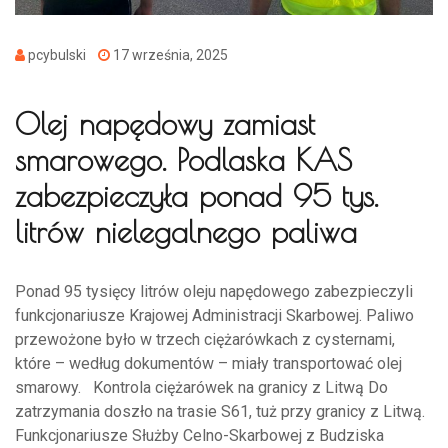
pcybulski
17 września, 2025
Olej napędowy zamiast
smarowego. Podlaska KAS
zabezpieczyła ponad 95 tys.
litrów nielegalnego paliwa
Ponad 95 tysięcy litrów oleju napędowego zabezpieczyli
funkcjonariusze Krajowej Administracji Skarbowej. Paliwo
przewożone było w trzech ciężarówkach z cysternami,
które – według dokumentów – miały transportować olej
smarowy. Kontrola ciężarówek na granicy z Litwą Do
zatrzymania doszło na trasie S61, tuż przy granicy z Litwą.
Funkcjonariusze Służby Celno-Skarbowej z Budziska