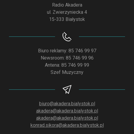
Radio Akadera
ul. Zwierzyniecka 4
15-333 Białystok
Biuro reklamy: 85 746 99 97
Newsroom: 85 746 99 96
Antena: 85 746 99 99
Szef Muzyczny
biuro@akadera.bialystok.pl
akadera@akadera.bialystok.pl
akadera@akadera.bialystok.pl
konrad.sikora@akadera.bialystok.pl