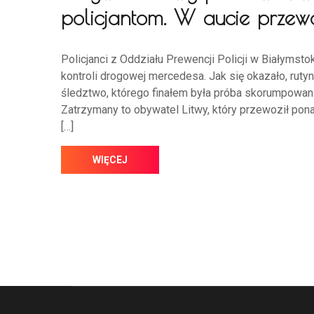
policjantom. W aucie przewo
Policjanci z Oddziału Prewencji Policji w Białymst
kontroli drogowej mercedesa. Jak się okazało, ru
śledztwo, którego finałem była próba skorumpowania
Zatrzymany to obywatel Litwy, który przewoził pona
[…]
WIĘCEJ