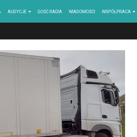
A
AUDYCJE
GOŚĆ RADIA
WIADOMOŚCI
WSPÓŁPRACA