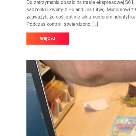
Do zatrzymania doszło na trasie ekspresowej S61, 
sadzonki i kwiaty z Holandii na Litwę. Mundurowi
zauważyli, że coś jest nie tak z numerami identyfi
Podczas kontroli stwierdzono, […]
WIĘCEJ