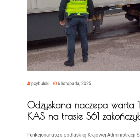
pcybulski
6 listopada, 2025
Odzyskana naczepa warta 16
KAS na trasie S61 zakończył
Funkcjonariusze podlaskiej Krajowej Administracji