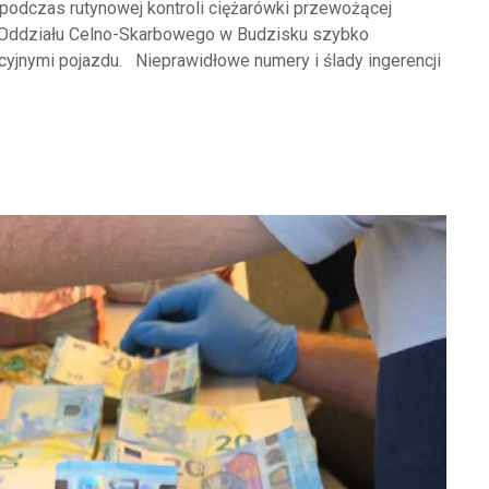
podczas rutynowej kontroli ciężarówki przewożącej
 z Oddziału Celno-Skarbowego w Budzisku szybko
kacyjnymi pojazdu. Nieprawidłowe numery i ślady ingerencji