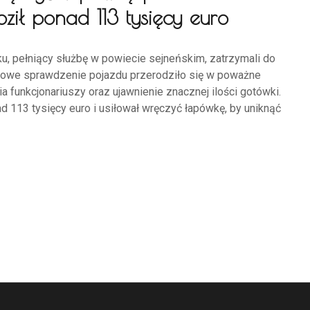
ził ponad 113 tysięcy euro
oku, pełniący służbę w powiecie sejneńskim, zatrzymali do
tynowe sprawdzenie pojazdu przerodziło się w poważne
 funkcjonariuszy oraz ujawnienie znacznej ilości gotówki.
d 113 tysięcy euro i usiłował wręczyć łapówkę, by uniknąć