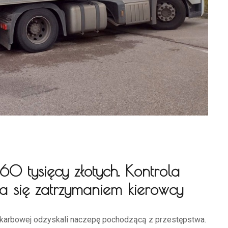
0 tysięcy złotych. Kontrola
a się zatrzymaniem kierowcy
 Skarbowej odzyskali naczepę pochodzącą z przestępstwa.