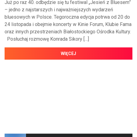
Już po raz 40. odbędzie się tu festiwal „Jesień z Bluesem”
– jedno z najstarszych i najważniejszych wydarzeń
bluesowych w Polsce. Tegoroczna edycja potrwa od 20 do
24 listopada i obejmie koncerty w Kinie Forum, Klubie Fama
oraz innych przestrzeniach Białostockiego Ośrodka Kultury.
Posłuchaj rozmowę Konrada Sikory […]
WIĘCEJ
NAJNOWSZE WIADOMOŚCI