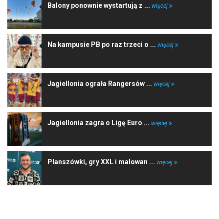
Balony ponownie wystartują z ...
więcej
Na kampusie PB po raz trzeci o ...
więcej
Jagiellonia ograła Rangersów ...
więcej
Jagiellonia zagra o Ligę Euro ...
więcej
Planszówki, gry XXL i malowan ...
więcej