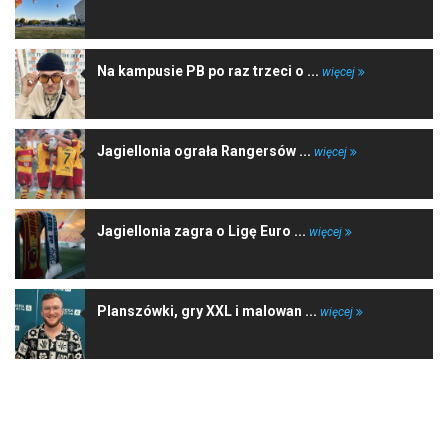
Na kampusie PB po raz trzeci o ...
więcej
Jagiellonia ograła Rangersów ...
więcej
Jagiellonia zagra o Ligę Euro ...
więcej
Planszówki, gry XXL i malowan ...
więcej