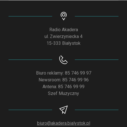
Radio Akadera
ul. Zwierzyniecka 4
15-333 Białystok
Biuro reklamy: 85 746 99 97
Newsroom: 85 746 99 96
Antena: 85 746 99 99
Szef Muzyczny
biuro@akadera.bialystok.pl