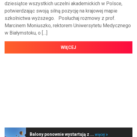
dziesiątce wszystkich uczelni akademickich w Polsce,
potwierdzając swoją silną pozycję na krajowej mapie
szkolnictwa wyższego. Posłuchaj rozmowy z prof.
Marcinem Moniuszko, rektorem Uniwersytetu Medycznego
w Białymstoku, o […]
WIĘCEJ
NAJNOWSZE WIADOMOŚCI
Balony ponownie wystartują z ...
więcej