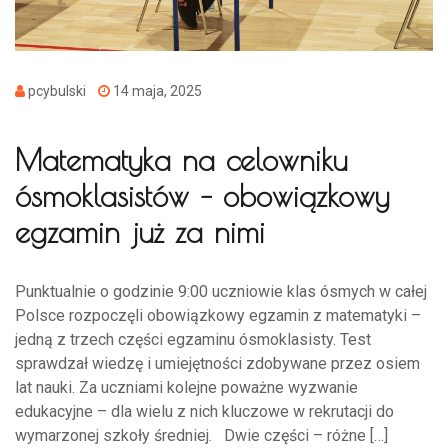
pcybulski
14 maja, 2025
Matematyka na celowniku
ósmoklasistów – obowiązkowy
egzamin już za nimi
Punktualnie o godzinie 9:00 uczniowie klas ósmych w całej
Polsce rozpoczęli obowiązkowy egzamin z matematyki –
jedną z trzech części egzaminu ósmoklasisty. Test
sprawdzał wiedzę i umiejętności zdobywane przez osiem
lat nauki. Za uczniami kolejne poważne wyzwanie
edukacyjne – dla wielu z nich kluczowe w rekrutacji do
wymarzonej szkoły średniej. Dwie części – różne […]