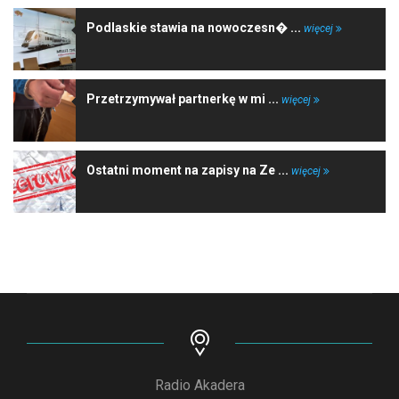
Podlaskie stawia na nowoczesn� ...
więcej
Przetrzymywał partnerkę w mi ...
więcej
Ostatni moment na zapisy na Ze ...
więcej
Radio Akadera