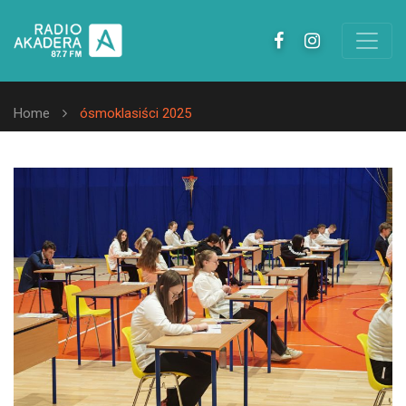
Home
ósmoklasiści 2025