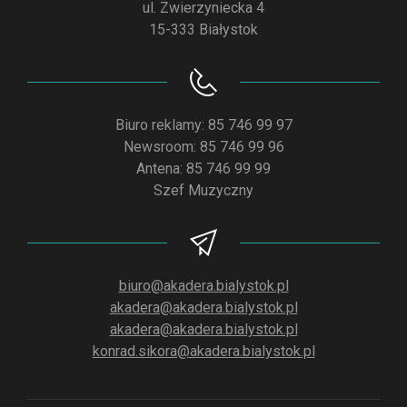
ul. Zwierzyniecka 4
15-333 Białystok
Biuro reklamy: 85 746 99 97
Newsroom: 85 746 99 96
Antena: 85 746 99 99
Szef Muzyczny
biuro@akadera.bialystok.pl
akadera@akadera.bialystok.pl
akadera@akadera.bialystok.pl
konrad.sikora@akadera.bialystok.pl