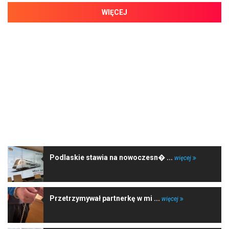
WIĘCEJ
NAJNOWSZE WIADOMOŚCI
Podlaskie stawia na nowoczesn� ...
więcej
Przetrzymywał partnerkę w mi ...
więcej