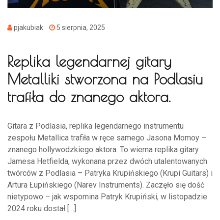
pjakubiak
5 sierpnia, 2025
Replika legendarnej gitary
Metalliki stworzona na Podlasiu
trafiła do znanego aktora.
Gitara z Podlasia, replika legendarnego instrumentu
zespołu Metallica trafiła w ręce samego Jasona Momoy –
znanego hollywodzkiego aktora. To wierna replika gitary
Jamesa Hetfielda, wykonana przez dwóch utalentowanych
twórców z Podlasia – Patryka Krupińskiego (Krupi Guitars) i
Artura Łupińskiego (Narev Instruments). Zaczęło się dość
nietypowo – jak wspomina Patryk Krupiński, w listopadzie
2024 roku dostał […]