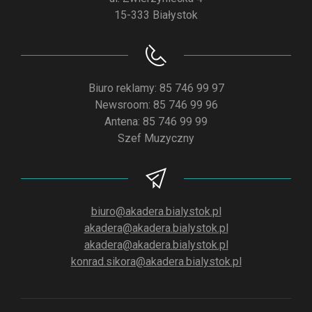
15-333 Białystok
Biuro reklamy: 85 746 99 97
Newsroom: 85 746 99 96
Antena: 85 746 99 99
Szef Muzyczny
biuro@akadera.bialystok.pl
akadera@akadera.bialystok.pl
akadera@akadera.bialystok.pl
konrad.sikora@akadera.bialystok.pl