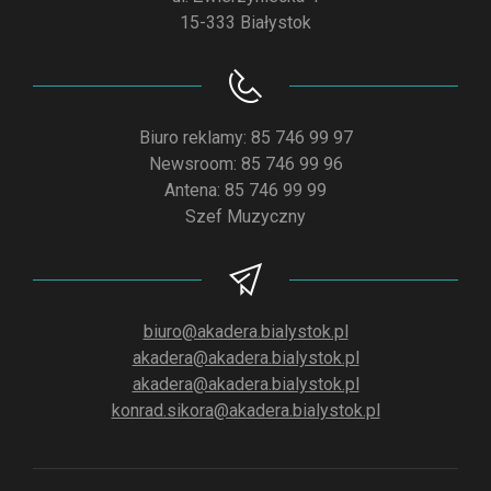
15-333 Białystok
Biuro reklamy: 85 746 99 97
Newsroom: 85 746 99 96
Antena: 85 746 99 99
Szef Muzyczny
biuro@akadera.bialystok.pl
akadera@akadera.bialystok.pl
akadera@akadera.bialystok.pl
konrad.sikora@akadera.bialystok.pl