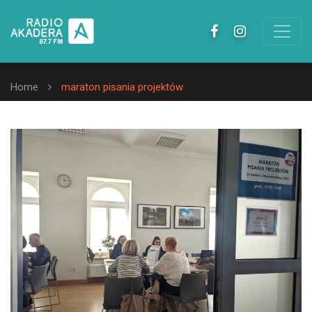
Home
maraton pisania projektów