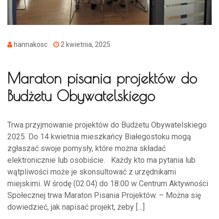
hannakosc
2 kwietnia, 2025
Maraton pisania projektów do
Budżetu Obywatelskiego
Trwa przyjmowanie projektów do Budżetu Obywatelskiego
2025. Do 14 kwietnia mieszkańcy Białegostoku mogą
zgłaszać swoje pomysły, które można składać
elektronicznie lub osobiście. Każdy kto ma pytania lub
wątpliwości może je skonsultować z urzędnikami
miejskimi. W środę (02.04) do 18:00 w Centrum Aktywności
Społecznej trwa Maraton Pisania Projektów. – Można się
dowiedzieć, jak napisać projekt, żeby […]