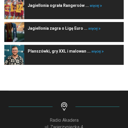
Jagiellonia ograła Rangersów ...
więcej
Jagiellonia zagra o Ligę Euro ...
więcej
Planszówki, gry XXL i malowan ...
więcej
Radio Akadera
ul. Zwierzyniecka 4