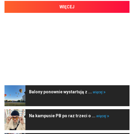
WIĘCEJ
NAJNOWSZE WIADOMOŚCI
Balony ponownie wystartują z ...
więcej
Na kampusie PB po raz trzeci o ...
więcej