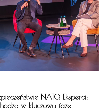
pieczeństwie NATO. Eksperci:
chodzą w kluczową fazę