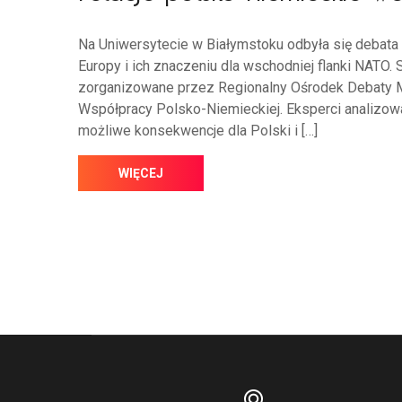
Na Uniwersytecie w Białymstoku odbyła się debat
Europy i ich znaczeniu dla wschodniej flanki NATO
zorganizowane przez Regionalny Ośrodek Debaty M
Współpracy Polsko-Niemieckiej. Eksperci analizowal
możliwe konsekwencje dla Polski i […]
WIĘCEJ