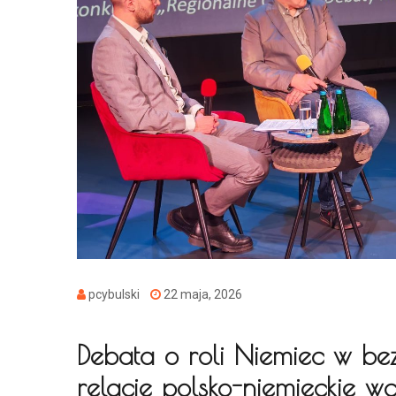
pcybulski
22 maja, 2026
Debata o roli Niemiec w bez
relacje polsko-niemieckie w