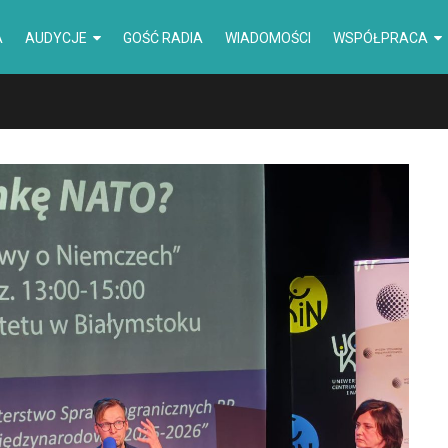
A
AUDYCJE
GOŚĆ RADIA
WIADOMOŚCI
WSPÓŁPRACA