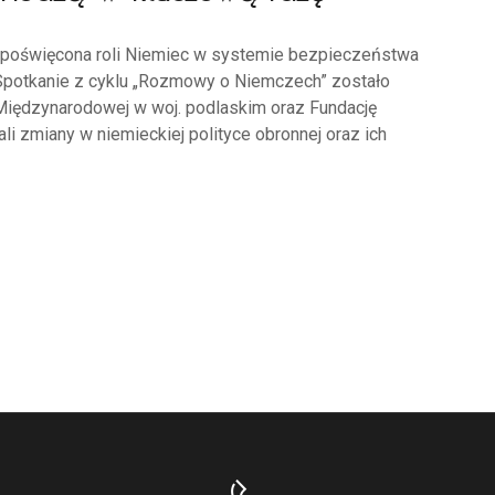
a poświęcona roli Niemiec w systemie bezpieczeństwa
. Spotkanie z cyklu „Rozmowy o Niemczech” zostało
iędzynarodowej w woj. podlaskim oraz Fundację
i zmiany w niemieckiej polityce obronnej oraz ich