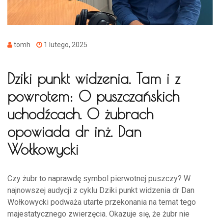
tomh
1 lutego, 2025
Dziki punkt widzenia. Tam i z
powrotem: O puszczańskich
uchodźcach. O żubrach
opowiada dr inż. Dan
Wołkowycki
Czy żubr to naprawdę symbol pierwotnej puszczy? W
najnowszej audycji z cyklu Dziki punkt widzenia dr Dan
Wołkowycki podważa utarte przekonania na temat tego
majestatycznego zwierzęcia. Okazuje się, że żubr nie