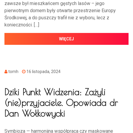
zawsze był mieszkańcem gęstych lasów – jego
pierwotnym domem były otwarte przestrzenie Europy
Środkowej, a do puszczy trafił nie z wyboru, lecz z
konieczności. […]
WIĘCEJ
tomh
16 listopada, 2024
Dziki Punkt Widzenia: Zażyli
(nie)przyjaciele. Opowiada dr
Dan Wołkowycki
Symbioza — harmonijna współpraca czy maskowane