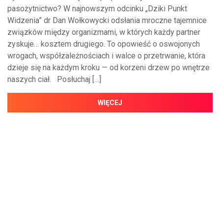
pasożytnictwo? W najnowszym odcinku „Dziki Punkt
Widzenia” dr Dan Wołkowycki odsłania mroczne tajemnice
związków między organizmami, w których każdy partner
zyskuje… kosztem drugiego. To opowieść o oswojonych
wrogach, współzależnościach i walce o przetrwanie, która
dzieje się na każdym kroku — od korzeni drzew po wnętrze
naszych ciał. Posłuchaj […]
WIĘCEJ
NAJNOWSZE WIADOMOŚCI