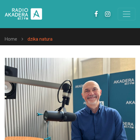
Home
dzika natura