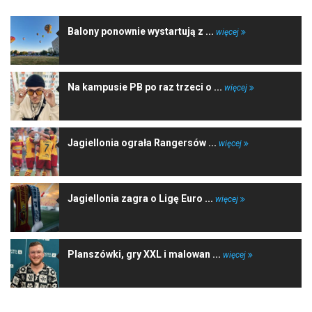
Balony ponownie wystartują z ...
więcej
Na kampusie PB po raz trzeci o ...
więcej
Jagiellonia ograła Rangersów ...
więcej
Jagiellonia zagra o Ligę Euro ...
więcej
Planszówki, gry XXL i malowan ...
więcej