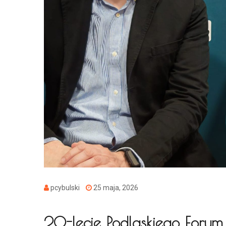
pcybulski
25 maja, 2026
20-lecie Podlaskiego Forum 