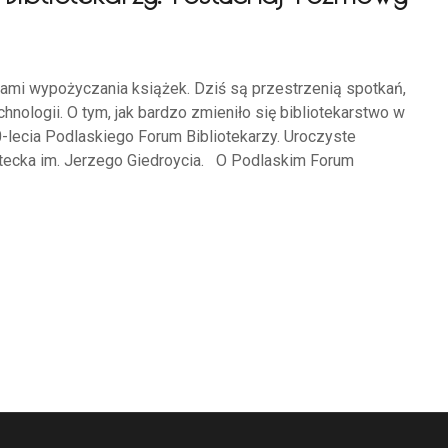
cami wypożyczania książek. Dziś są przestrzenią spotkań,
nologii. O tym, jak bardzo zmieniło się bibliotekarstwo w
-lecia Podlaskiego Forum Bibliotekarzy. Uroczyste
ytecka im. Jerzego Giedroycia. O Podlaskim Forum