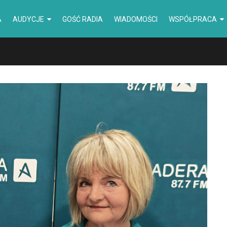
A
AUDYCJE
GOŚĆ RADIA
WIADOMOŚCI
WSPÓŁPRACA