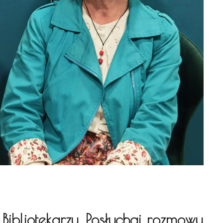
Bibliotekarzy. Posłuchaj rozmowy