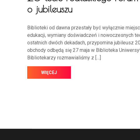
o jubileuszu
Biblioteki od dawna przestały być wyłącznie miejs
edukacji, wymiany doświadczeń i nowoczesnych tech
ostatnich dwóch dekadach, przypomina jubileusz 20
obchody odbędą się 27 maja w Biblioteka Uniwers
Bibliotekarzy rozmawialiśmy z […]
WIĘCEJ