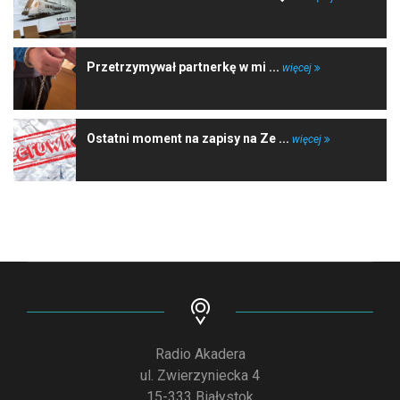
Przetrzymywał partnerkę w mi ...
więcej
Ostatni moment na zapisy na Ze ...
więcej
Radio Akadera
ul. Zwierzyniecka 4
15-333 Białystok