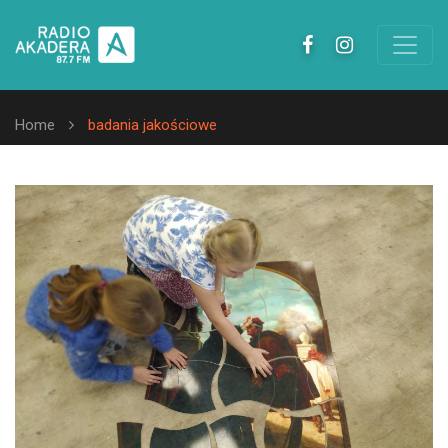
Home
badania jakościowe