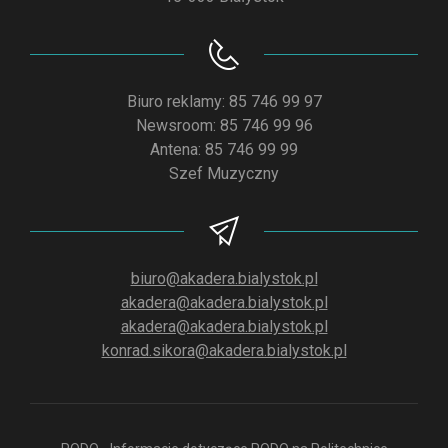
Biuro reklamy: 85 746 99 97
Newsroom: 85 746 99 96
Antena: 85 746 99 99
Szef Muzyczny
biuro@akadera.bialystok.pl
akadera@akadera.bialystok.pl
akadera@akadera.bialystok.pl
konrad.sikora@akadera.bialystok.pl