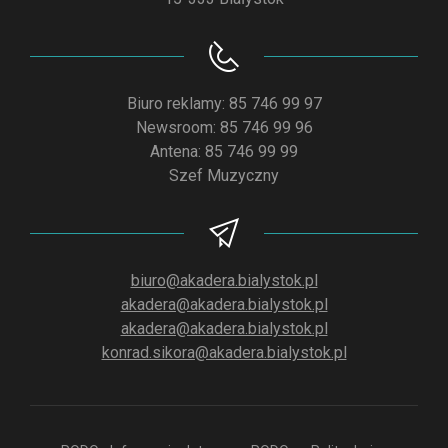
Biuro reklamy: 85 746 99 97
Newsroom: 85 746 99 96
Antena: 85 746 99 99
Szef Muzyczny
biuro@akadera.bialystok.pl
akadera@akadera.bialystok.pl
akadera@akadera.bialystok.pl
konrad.sikora@akadera.bialystok.pl