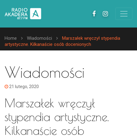
Home
Wiadomości
Marszałek wręczył stypendia
artystyczne. Kilkanaście osób docenionych
Wiadomości
21 lutego, 2020
Marszałek wręczył
stypendia artystyczne.
Kilkanaście osób