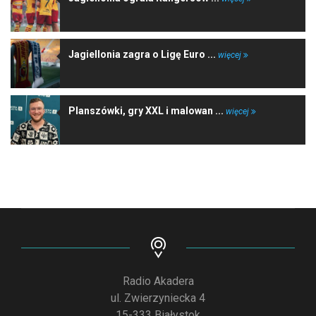
Jagiellonia zagra o Ligę Euro ...
więcej
Planszówki, gry XXL i malowan ...
więcej
Radio Akadera
ul. Zwierzyniecka 4
15-333 Białystok