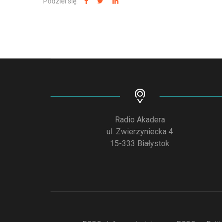
Podziel się:
Radio Akadera
ul. Zwierzyniecka 4
15-333 Białystok