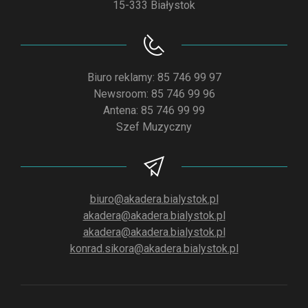
15-333 Białystok
Biuro reklamy: 85 746 99 97
Newsroom: 85 746 99 96
Antena: 85 746 99 99
Szef Muzyczny
biuro@akadera.bialystok.pl
akadera@akadera.bialystok.pl
akadera@akadera.bialystok.pl
konrad.sikora@akadera.bialystok.pl