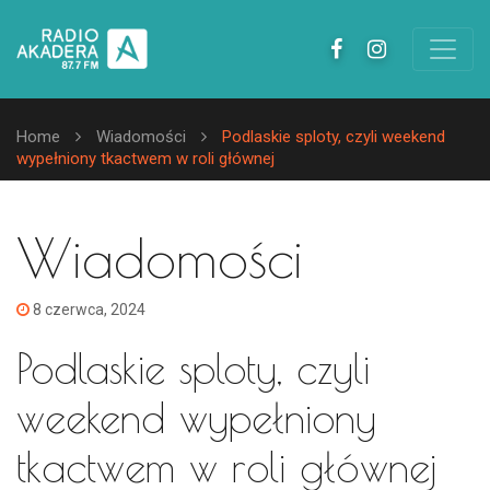
Home
Wiadomości
Podlaskie sploty, czyli weekend
wypełniony tkactwem w roli głównej
Wiadomości
8 czerwca, 2024
Podlaskie sploty, czyli
weekend wypełniony
tkactwem w roli głównej