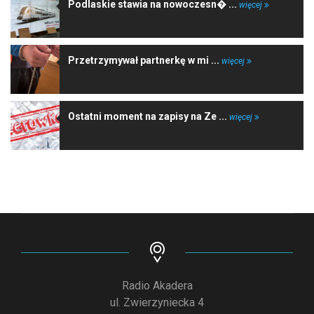
Podlaskie stawia na nowoczesn� ...
więcej
Przetrzymywał partnerkę w mi ...
więcej
Ostatni moment na zapisy na Ze ...
więcej
Radio Akadera
ul. Zwierzyniecka 4