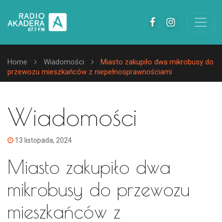
Home
Wiadomości
Miasto zakupiło dwa mikrobusy do
przewozu mieszkańców z niepełnosprawnościami
Wiadomości
13 listopada, 2024
Miasto zakupiło dwa
mikrobusy do przewozu
mieszkańców z