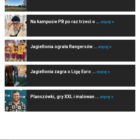
Na kampusie PB po raz trzeci o ...
więcej
Jagiellonia ograła Rangersów ...
więcej
Jagiellonia zagra o Ligę Euro ...
więcej
Planszówki, gry XXL i malowan ...
więcej