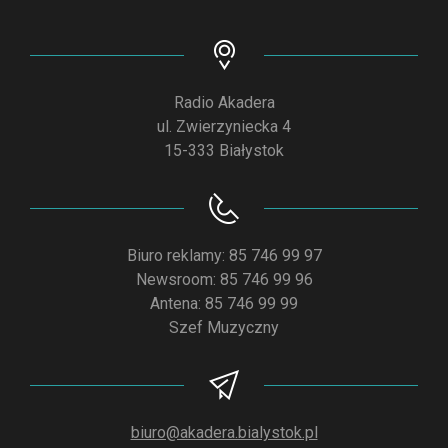
Radio Akadera
ul. Zwierzyniecka 4
15-333 Białystok
Biuro reklamy: 85 746 99 97
Newsroom: 85 746 99 96
Antena: 85 746 99 99
Szef Muzyczny
biuro@akadera.bialystok.pl