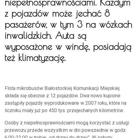
niepełnosprawnościami. Każdym
z pojazdów może jechać 8
pasażerów, w tym 3 na wózkach
inwalidzkich. Auta są
wyposażone w windę, posiadają
też klimatyzację.
Flota mikrobusów Białostockiej Komunikacji Miejskiej
składa się obecnie z 12 pojazdów. Dwa nowo kupione
zastąpiły pojazdy wyprodukowane w 2007 roku, które na
liczniku miały już po 450 tys. przejechanych kilometrów.
Osoby z niepełnosprawnościami mogą korzystać z usługi
przewozu przede wszystkim w dni powszednie w godz.
6.00-22.00 w trybie „od drzwi do drzwi”. W soboty,