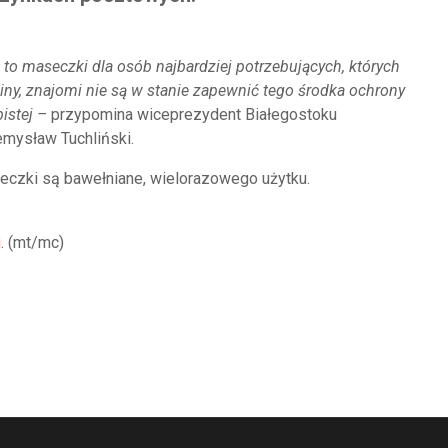
 to maseczki dla osób najbardziej potrzebujących, których
iny, znajomi nie są w stanie zapewnić tego środka ochrony
istej –
przypomina wiceprezydent Białegostoku
mysław Tuchliński.
czki są bawełniane, wielorazowego użytku.
j
. (mt/mc)