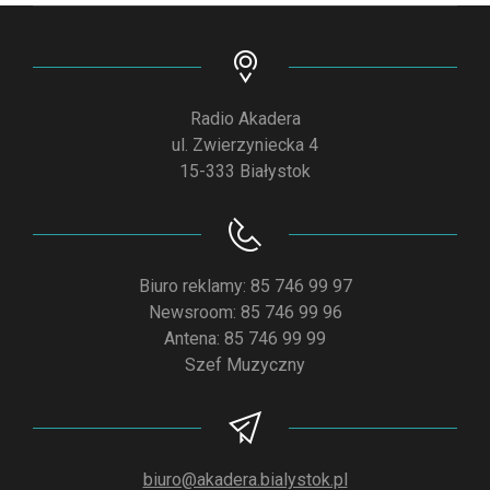
Radio Akadera
ul. Zwierzyniecka 4
15-333 Białystok
Biuro reklamy: 85 746 99 97
Newsroom: 85 746 99 96
Antena: 85 746 99 99
Szef Muzyczny
biuro@akadera.bialystok.pl