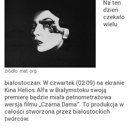
Na ten
dzień
czekało
wielu
źródło: mat. org.
białostoczan. W czwartek (02.09) na ekranie
Kina Helios Alfa w Białymstoku swoją
premierę będzie miała pełnometrażowa
wersja filmu „Czarna Dama”. To produkcja w
całości stworzona przez białostockich
twórców.