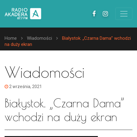
Home
Wiadomości
Białystok. „Czarna Dama” wchodzi
na duży ekran
Wiadomości
2 września, 2021
Białystok. „Czarna Dama”
wchodzi na duży ekran