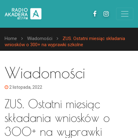
Home
Wiadomości
ZUS. Ostatni miesiąc składania
wniosków o 300+ na wyprawki szkolne
Wiadomości
2 listopada, 2022
ZUS. Ostatni miesiąc
składania wniosków o
300+ na wyprawki