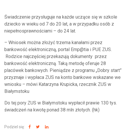
Świadczenie przysługuje na każde uczące się w szkole
dziecko w wieku od 7 do 20 lat, a w przypadku osób z
niepełnosprawnościami – do 24 lat.
– Wniosek można złożyć trzema kanałami przez
bankowość elektroniczną, portal Emp@tia i PUE ZUS.
Rodzice najczęściej przekazują dokumenty przez
bankowość elektroniczną. Taką metodę oferuje 28
placówek bankowych. Pieniądze z programu „Dobry start”
przyznaje i wypłaca ZUS na konto bankowe wskazane we
wniosku – mówi Katarzyna Krupicka, rzecznik ZUS w
Białymstoku
Do tej pory ZUS w Białymstoku wypłacił prawie 130 tys.
świadczeń na kwotę ponad 38 mln złotych. (hk)
Podziel się: