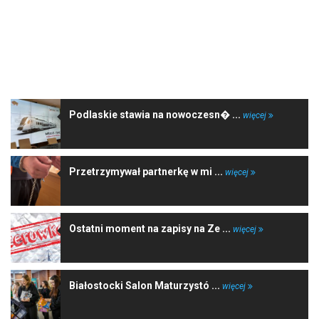
NAJNOWSZE WIADOMOŚCI
Podlaskie stawia na nowoczesn� ...
więcej
Przetrzymywał partnerkę w mi ...
więcej
Ostatni moment na zapisy na Ze ...
więcej
Białostocki Salon Maturzystó ...
więcej