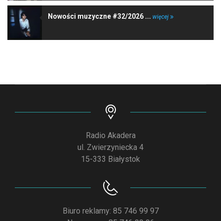
Nowości muzyczne #32/2026 ...
więcej
Radio Akadera
ul. Zwierzyniecka 4
15-333 Białystok
Biuro reklamy: 85 746 99 97