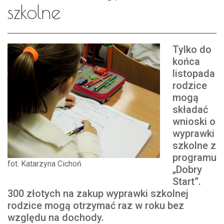
szkolne
Tylko do
końca
listopada
rodzice
mogą
składać
wnioski o
wyprawki
szkolne z
programu
fot. Katarzyna Cichoń
„Dobry
Start”.
300 złotych na zakup wyprawki szkolnej
rodzice mogą otrzymać raz w roku bez
względu na dochody.