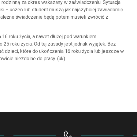
ę rodzinną za okres wskazany w zaświadczeniu. Sytuacja
ki – uczeń lub student muszą jak najszybciej zawiadomić
ienależne świadczenie będą potem musieli zwrócić z
 16 roku życia, a nawet dłużej pod warunkiem
 25 roku życia. Od tej zasady jest jednak wyjątek. Bez
 dzieci, które do ukończenia 16 roku życia lub jeszcze w
kowicie niezdolne do pracy. (uk)