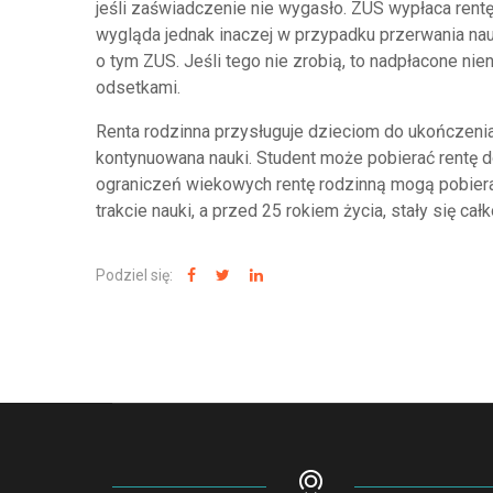
jeśli zaświadczenie nie wygasło. ZUS wypłaca rent
wygląda jednak inaczej w przypadku przerwania nau
o tym ZUS. Jeśli tego nie zrobią, to nadpłacone n
odsetkami.
Renta rodzinna przysługuje dzieciom do ukończenia
kontynuowana nauki. Student może pobierać rentę do
ograniczeń wiekowych rentę rodzinną mogą pobierać
trakcie nauki, a przed 25 rokiem życia, stały się cał
Podziel się: