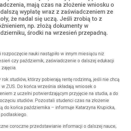
adczenia, mają czas na złożenie wniosku o
 dalszą wypłatę wraz z zaświadczeniem ze
oły, że nadal się uczą. Jeśli zrobią to z
źnieniem, np. złożą dokumenty w
dzierniku, środki na wrzesień przepadną.
i rozpoczęcie nauki nastąpiło w innym miesiącu niż
sień czy październik, zaświadczenie o dalszej edukacji
zajęcia.
k studiów, którzy pobierają rentę rodzinną, jeśli nie chcą
ci w ZUS. Do końca września składają wniosek o
niem z uczelni potwierdzającym przyjęcie na studia, a do
oczęciu studiów. Pozostali studenci czas na złożenie
ą do końca października – informuje Katarzyna Krupicka,
 podlaskiego.
czne coroczne przedstawianie informacji o dalszej nauce,