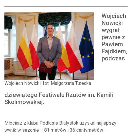
Wojciech
Nowicki
wygrał
pewnie z
Pawłem
Fajdkiem,
podczas
Wojciech Nowicki, fot. Małgorzata Turecka
dziewiątego Festiwalu Rzutów im. Kamili
Skolimowskiej.
Młociarz z klubu Podlasie Białystok uzyskał najlepszy
wynik w sezonie – 81 metrów i 36 centymetrów –