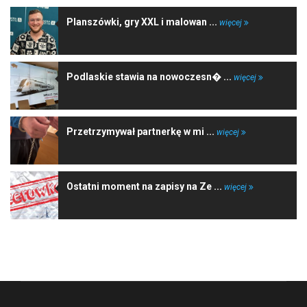
Planszówki, gry XXL i malowan ...
więcej
Podlaskie stawia na nowoczesn� ...
więcej
Przetrzymywał partnerkę w mi ...
więcej
Ostatni moment na zapisy na Ze ...
więcej