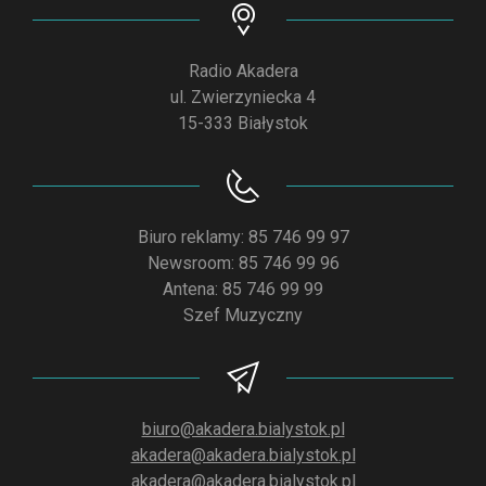
Radio Akadera
ul. Zwierzyniecka 4
15-333 Białystok
Biuro reklamy: 85 746 99 97
Newsroom: 85 746 99 96
Antena: 85 746 99 99
Szef Muzyczny
biuro@akadera.bialystok.pl
akadera@akadera.bialystok.pl
akadera@akadera.bialystok.pl