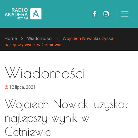
Home
Wiadomości
Wojciech Nowicki uzyskał
najlepszy wynik w Cetniewie
Wiadomości
12 lipca, 2021
Wojciech Nowicki uzyskał
najlepszy wynik w
Cetniewie