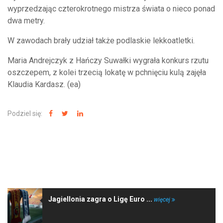
wyprzedzając czterokrotnego mistrza świata o nieco ponad
dwa metry.
W zawodach brały udział także podlaskie lekkoatletki.
Maria Andrejczyk z Hańczy Suwałki wygrała konkurs rzutu
oszczepem, z kolei trzecią lokatę w pchnięciu kulą zajęła
Klaudia Kardasz. (ea)
Podziel się:
NAJNOWSZE WIADOMOŚCI
Jagiellonia zagra o Ligę Euro ...
więcej