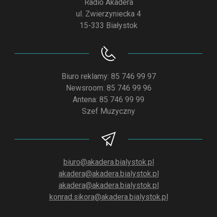
Radio Akadera
ul. Zwierzyniecka 4
15-333 Białystok
Biuro reklamy: 85 746 99 97
Newsroom: 85 746 99 96
Antena: 85 746 99 99
Szef Muzyczny
biuro@akadera.bialystok.pl
akadera@akadera.bialystok.pl
akadera@akadera.bialystok.pl
konrad.sikora@akadera.bialystok.pl