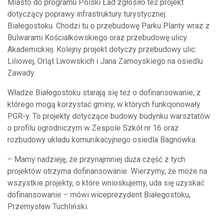
Miasto do programu Polski Ład zgłosiło też projekt
dotyczący poprawy infrastruktury turystycznej
Białegostoku. Chodzi tu o przebudowę Parku Planty wraz z
Bulwarami Kościałkowskiego oraz przebudowę ulicy
Akademickiej. Kolejny projekt dotyczy przebudowy ulic:
Liliowej, Orląt Lwowskich i Jana Zamoyskiego na osiedlu
Zawady.
Władze Białegostoku starają się też o dofinansowanie, z
którego mogą korzystać gminy, w których funkcjonowały
PGR-y. To projekty dotyczące budowy budynku warsztatów
o profilu ogrodniczym w Zespole Szkół nr 16 oraz
rozbudowy układu komunikacyjnego osiedla Bagnówka.
– Mamy nadzieję, że przynajmniej duża część z tych
projektów otrzyma dofinansowanie. Wierzymy, że może na
wszystkie projekty, o które wnioskujemy, uda się uzyskać
dofinansowanie – mówi wiceprezydent Białegostoku,
Przemysław Tuchliński.