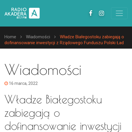
Home
Wiadomości
Władze Białegostoku zabiegają o
dofinansowanie inwestycji z Rządowego Funduszu Polski Ład
Wiadomości
16 marca, 2022
Władze Białegostoku
zabiegają o
dofinansowanie inwestycji