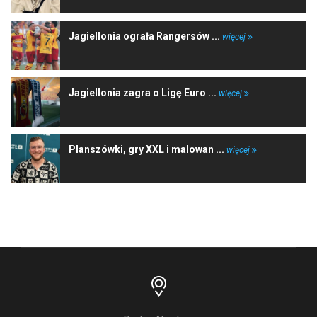
Jagiellonia ograła Rangersów ...
więcej
Jagiellonia zagra o Ligę Euro ...
więcej
Planszówki, gry XXL i malowan ...
więcej