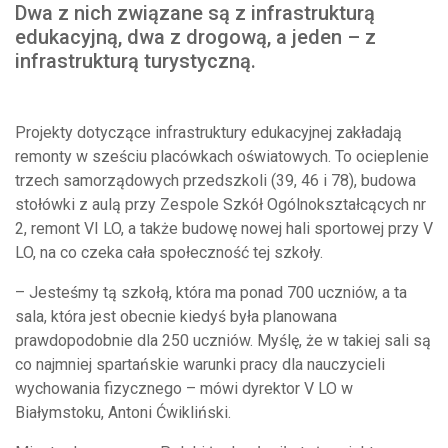
Dwa z nich związane są z infrastrukturą
edukacyjną, dwa z drogową, a jeden – z
infrastrukturą turystyczną.
Projekty dotyczące infrastruktury edukacyjnej zakładają
remonty w sześciu placówkach oświatowych. To ocieplenie
trzech samorządowych przedszkoli (39, 46 i 78), budowa
stołówki z aulą przy Zespole Szkół Ogólnokształcących nr
2, remont VI LO, a także budowę nowej hali sportowej przy V
LO, na co czeka cała społeczność tej szkoły.
– Jesteśmy tą szkołą, która ma ponad 700 uczniów, a ta
sala, która jest obecnie kiedyś była planowana
prawdopodobnie dla 250 uczniów. Myślę, że w takiej sali są
co najmniej spartańskie warunki pracy dla nauczycieli
wychowania fizycznego – mówi dyrektor V LO w
Białymstoku, Antoni Ćwikliński.